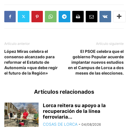
Artículo anterior
Artículo siguiente
López Miras celebra el
El PSOE celebra que el
consenso alcanzado para
gobierno Popular acuerde
reformar el Estatuto de
implantar nuevos estudios
Autonomía «que debe regir
en el Campus de Lorca a dos
el futuro de la Región»
meses de las elecciones.
Artículos relacionados
Lorca reitera su apoyo a la
recuperación de la línea
ferroviaria...
COSAS DE LORCA
-
04/08/2026