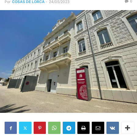
0
Por
COSAS DE LORCA
-
24/05/2023