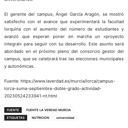
El gerente del campus, Ángel García Aragón, se mostró
satisfecho con el avance que experimentará la facultad
lorquina con el aumento del número de estudiantes y
avanzó que esperan poner en marcha un «proyecto
integral» para seguir con su desarrollo. Este asunto será
abordado en el próximo pleno del consorcio gestor del
campus, que se celebrará tras las elecciones municipales
y autonómicas.
Fuente: https://www.laverdad.es/murcia/lorca/campus-
lorca-suma-septiembre-doble-grado-actividad-
20230524233941-nt.html
FUENTE
FUENTE LA VERDAD MURCIA
ETIQUETAS
NUTRICION
universidad