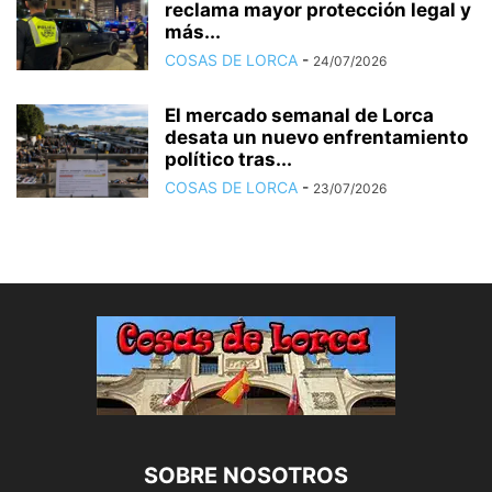
reclama mayor protección legal y
más...
COSAS DE LORCA
-
24/07/2026
El mercado semanal de Lorca
desata un nuevo enfrentamiento
político tras...
COSAS DE LORCA
-
23/07/2026
SOBRE NOSOTROS