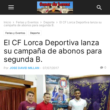
Inicio
Ferias y Eventos
Deporte
El CF Lorca Deportiva lanza su
campaña de abonos para segunda B.
Ferias y Eventos
Deporte
El CF Lorca Deportiva lanza
su campaña de abonos para
segunda B.
0
Por
JOSE DAVID MILLAN
-
07/07/2017