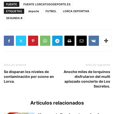
FUENTE
FUENTE LORCATODODEPORTE.ES
ETIQUETAS
deporte
FUTBOL
LORCA DEPORTIVA
SEGUNDA B
Artículo anterior
Artículo siguiente
Se disparan los niveles de
Anoche miles de lorquinos
contaminación por ozono en
disfrutaron del multi
Lorca.
aplazado concierto de Los
Secretos.
Artículos relacionados