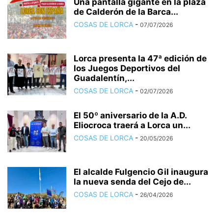
Una pantalla gigante en la plaza
de Calderón de la Barca...
COSAS DE LORCA
-
07/07/2026
Lorca presenta la 47ª edición de
los Juegos Deportivos del
Guadalentín,...
COSAS DE LORCA
-
02/07/2026
El 50º aniversario de la A.D.
Eliocroca traerá a Lorca un...
COSAS DE LORCA
-
20/05/2026
El alcalde Fulgencio Gil inaugura
la nueva senda del Cejo de...
COSAS DE LORCA
-
26/04/2026