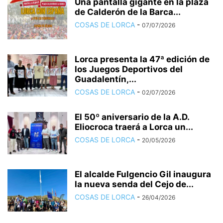
Una pantalla gigante en la plaza
de Calderón de la Barca...
COSAS DE LORCA
-
07/07/2026
Lorca presenta la 47ª edición de
los Juegos Deportivos del
Guadalentín,...
COSAS DE LORCA
-
02/07/2026
El 50º aniversario de la A.D.
Eliocroca traerá a Lorca un...
COSAS DE LORCA
-
20/05/2026
El alcalde Fulgencio Gil inaugura
la nueva senda del Cejo de...
COSAS DE LORCA
-
26/04/2026