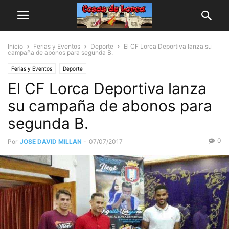
Inicio
Ferias y Eventos
Deporte
El CF Lorca Deportiva lanza su
campaña de abonos para segunda B.
Ferias y Eventos
Deporte
El CF Lorca Deportiva lanza
su campaña de abonos para
segunda B.
0
Por
JOSE DAVID MILLAN
-
07/07/2017