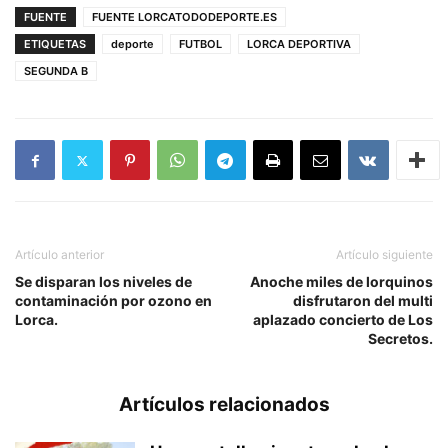
FUENTE
FUENTE LORCATODODEPORTE.ES
ETIQUETAS
deporte
FUTBOL
LORCA DEPORTIVA
SEGUNDA B
Artículo anterior
Artículo siguiente
Se disparan los niveles de
Anoche miles de lorquinos
contaminación por ozono en
disfrutaron del multi
Lorca.
aplazado concierto de Los
Secretos.
Artículos relacionados