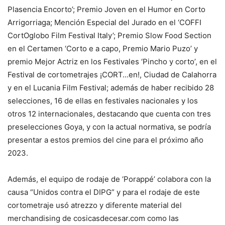
Plasencia Encorto’; Premio Joven en el Humor en Corto
Arrigorriaga; Mención Especial del Jurado en el ‘COFFI
CortOglobo Film Festival Italy’; Premio Slow Food Section
en el Certamen ‘Corto e a capo, Premio Mario Puzo’ y
premio Mejor Actriz en los Festivales ‘Pincho y corto’, en el
Festival de cortometrajes ¡CORT…en!, Ciudad de Calahorra
y en el Lucania Film Festival; además de haber recibido 28
selecciones, 16 de ellas en festivales nacionales y los
otros 12 internacionales, destacando que cuenta con tres
preselecciones Goya, y con la actual normativa, se podría
presentar a estos premios del cine para el próximo año
2023.
Además, el equipo de rodaje de ‘Porappé’ colabora con la
causa “Unidos contra el DIPG” y para el rodaje de este
cortometraje usó atrezzo y diferente material del
merchandising de cosicasdecesar.com como las