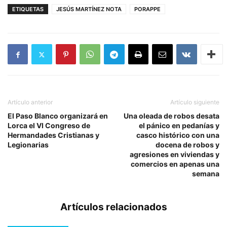
ETIQUETAS
JESÚS MARTÍNEZ NOTA
PORAPPE
Artículo anterior
Artículo siguiente
El Paso Blanco organizará en
Una oleada de robos desata
Lorca el VI Congreso de
el pánico en pedanías y
Hermandades Cristianas y
casco histórico con una
Legionarias
docena de robos y
agresiones en viviendas y
comercios en apenas una
semana
Artículos relacionados