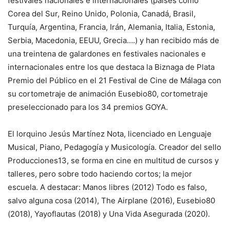
festivales nacionales e internacionales (países como
Corea del Sur, Reino Unido, Polonia, Canadá, Brasil,
Turquía, Argentina, Francia, Irán, Alemania, Italia, Estonia,
Serbia, Macedonia, EEUU, Grecia….) y han recibido más de
una treintena de galardones en festivales nacionales e
internacionales entre los que destaca la Biznaga de Plata
Premio del Público en el 21 Festival de Cine de Málaga con
su cortometraje de animación Eusebio80, cortometraje
preseleccionado para los 34 premios GOYA.
El lorquino Jesús Martínez Nota, licenciado en Lenguaje
Musical, Piano, Pedagogía y Musicología. Creador del sello
Producciones13, se forma en cine en multitud de cursos y
talleres, pero sobre todo haciendo cortos; la mejor
escuela. A destacar: Manos libres (2012) Todo es falso,
salvo alguna cosa (2014), The Airplane (2016), Eusebio80
(2018), Yayoflautas (2018) y Una Vida Asegurada (2020).