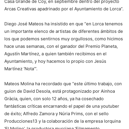
Casa Grande de Coy, en septiembre dentro del proyecto
Arcas Creativas apadrinado por el Ayuntamiento de Lorca”.
Diego José Mateos ha insistido en que “en Lorca tenemos
un importante elenco de artistas de diferentes ámbitos de
los que podemos sentirnos muy orgullosos, como hicimos
hace unas semanas, con el ganador del Premio Planeta,
Agustín Martínez, a quien también recibimos en el
Ayuntamiento, y hoy hacemos lo propio con Jesús
Martínez ‘Nota’”.
Mateos Molina ha recordado que “este último trabajo, con
guion de David Desola, está protagonizado por Ainhoa
Gràcia, quien, con solo 12 años, ya ha cosechado
fantásticas críticas encarnando el papel de una youtuber
de éxito; Alfredo Zamora y Núria Prims, con el sello
Producciones13 y la colaboración de la empresa lorquina
‘El Molino’, la productora murciana ‘Filmamento