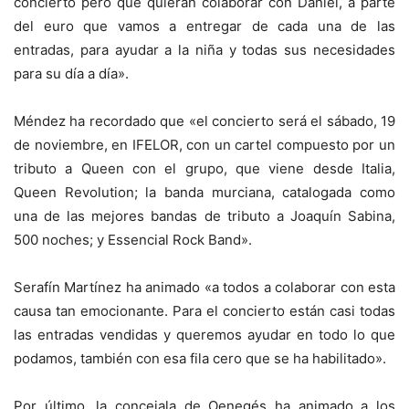
concierto pero que quieran colaborar con Daniel, a parte
del euro que vamos a entregar de cada una de las
entradas, para ayudar a la niña y todas sus necesidades
para su día a día».
Méndez ha recordado que «el concierto será el sábado, 19
de noviembre, en IFELOR, con un cartel compuesto por un
tributo a Queen con el grupo, que viene desde Italia,
Queen Revolution; la banda murciana, catalogada como
una de las mejores bandas de tributo a Joaquín Sabina,
500 noches; y Essencial Rock Band».
Serafín Martínez ha animado «a todos a colaborar con esta
causa tan emocionante. Para el concierto están casi todas
las entradas vendidas y queremos ayudar en todo lo que
podamos, también con esa fila cero que se ha habilitado».
Por último, la concejala de Oenegés ha animado a los