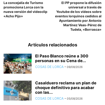
La concejalía de Turismo
El PP propone la difusión
promociona Lorca con la
universal a través de
nueva versión del videoclip
Youtube de los vídeos sobre
«Acho Pijo»
eventos lorquinos cedidos al
Ayuntamiento por Antonio
Martínez Veas-Pérez de
Tudela, «Borrasca»
Artículos relacionados
El Paso Blanco reúne a 300
personas en su Cena de...
COSAS DE LORCA
-
09/08/2026
Casalduero reclama un plan de
choque definitivo para acabar
con las...
COSAS DE LORCA
-
05/08/2026