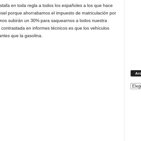
tafa en toda regla a todos los españoles a los que hace
sel porque ahorrabamos el impuesto de matriculación por
nos subirán un 30% para saquearnos a todos nuestra
contrastada en informes técnicos es que los vehículos
tes que la gasolina.
Arc