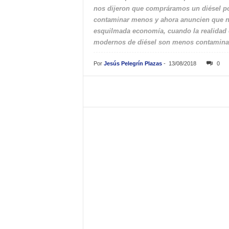
nos dijeron que compráramos un diésel p
contaminar menos y ahora anuncien que n
esquilmada economía, cuando la realidad c
modernos de diésel son menos contaminan
Por
Jesús Pelegrín Plazas
-
13/08/2018
0