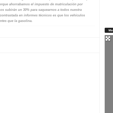
orque ahorrabamos el impuesto de matriculación por
os subirán un 30% para saquearnos a todos nuestra
ontrastada en informes técnicos es que los vehículos
tes que la gasolina.
Ma