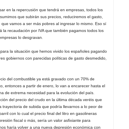
 en la repercusión que tendrá en empresas, todos los
sumimos que subirán sus precios, reduciremos el gasto,
o que vamos a ser más pobres al ingresar lo mismo. Eso sí
irá la recaudación por IVA que también pagamos todos los
empresas lo desgravan.
para la situación que hemos vivido los españoles pagando
ores gobiernos con parecidas políticas de gasto desmedido,
cio del combustible ya está gravado con un 70% de
o, entonces a partir de enero, lo van a encarecer hasta el
ma de extrema necesidad para la evolución del país.
ción del precio del crudo en la última década veréis que
a trayectoria de subida que podría llevarnos a lo peor de
rril con lo cual el precio final del litro en gasolineras
esión fiscal o más, sería un valor asfixiante para
os haría volver a una nueva depresión económica con