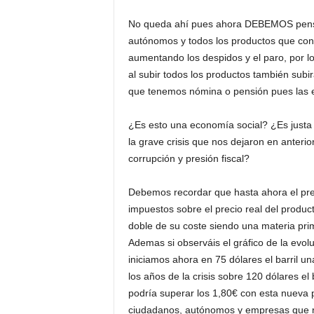
No queda ahí pues ahora DEBEMOS pensar
autónomos y todos los productos que con
aumentando los despidos y el paro, por l
al subir todos los productos también sub
que tenemos nómina o pensión pues las 
¿Es esto una economía social? ¿Es justa 
la grave crisis que nos dejaron en anteri
corrupción y presión fiscal?
Debemos recordar que hasta ahora el pre
impuestos sobre el precio real del product
doble de su coste siendo una materia pri
Ademas si observáis el gráfico de la evolu
iniciamos ahora en 75 dólares el barril un
los años de la crisis sobre 120 dólares el ba
podría superar los 1,80€ con esta nueva pr
ciudadanos, autónomos y empresas que n