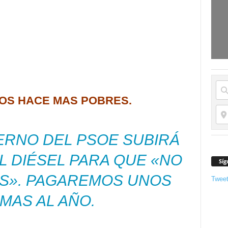
NOS HACE MAS POBRES.
ERNO DEL PSOE SUBIRÁ
L DIÉSEL PARA QUE «NO
Síg
S». PAGAREMOS UNOS
Twee
 MAS AL AÑO.