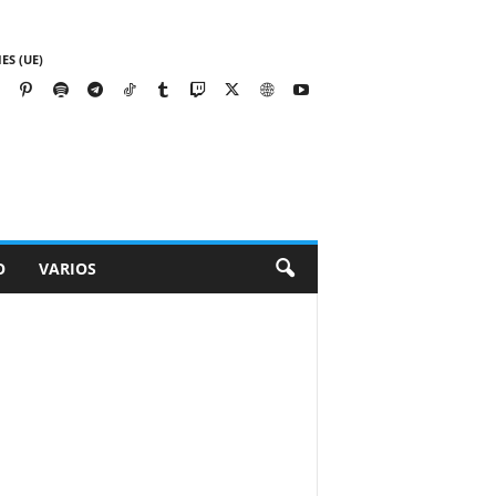
ES (UE)
O
VARIOS