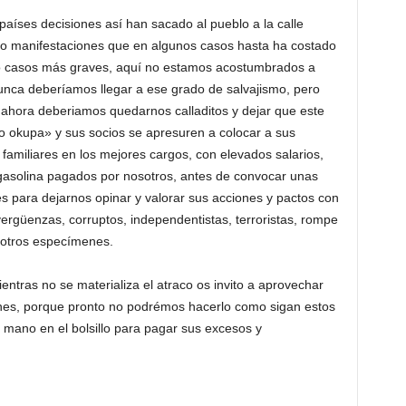
países decisiones así han sacado al pueblo a la calle
do manifestaciones que en algunos casos hasta ha costado
o casos más graves, aquí no estamos acostumbrados a
nunca deberíamos llegar a ese grado de salvajismo, pero
ahora deberiamos quedarnos calladitos y dejar que este
o okupa» y sus socios se apresuren a colocar a sus
familiares en los mejores cargos, con elevados salarios,
 gasolina pagados por nosotros, antes de convocar unas
s para dejarnos opinar y valorar sus acciones y pactos con
ergüenzas, corruptos, independentistas, terroristas, rompe
y otros especímenes.
ntras no se materializa el atraco os invito a aprovechar
iones, porque pronto no podrémos hacerlo como sigan estos
ano en el bolsillo para pagar sus excesos y