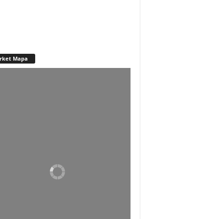
rket Mapa