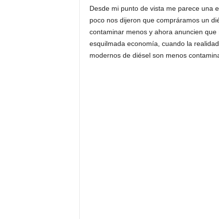
Desde mi punto de vista me parece una es
poco nos dijeron que compráramos un dié
contaminar menos y ahora anuncien que 
esquilmada economía, cuando la realidad 
modernos de diésel son menos contaminan