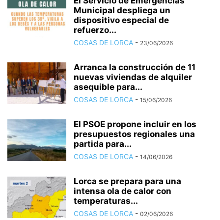
El Servicio de Emergencias
Municipal despliega un
dispositivo especial de
refuerzo...
COSAS DE LORCA
-
23/06/2026
Arranca la construcción de 11
nuevas viviendas de alquiler
asequible para...
COSAS DE LORCA
-
15/06/2026
El PSOE propone incluir en los
presupuestos regionales una
partida para...
COSAS DE LORCA
-
14/06/2026
Lorca se prepara para una
intensa ola de calor con
temperaturas...
COSAS DE LORCA
-
02/06/2026