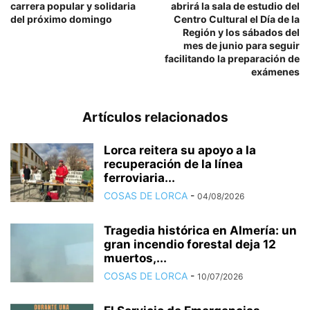
carrera popular y solidaria
abrirá la sala de estudio del
del próximo domingo
Centro Cultural el Día de la
Región y los sábados del
mes de junio para seguir
facilitando la preparación de
exámenes
Artículos relacionados
Lorca reitera su apoyo a la
recuperación de la línea
ferroviaria...
COSAS DE LORCA
-
04/08/2026
Tragedia histórica en Almería: un
gran incendio forestal deja 12
muertos,...
COSAS DE LORCA
-
10/07/2026