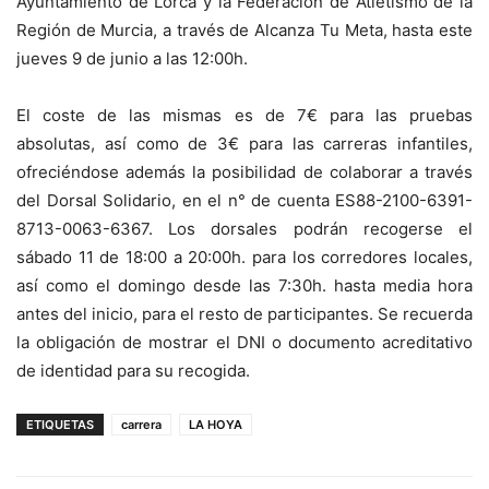
Ayuntamiento de Lorca y la Federación de Atletismo de la
Región de Murcia, a través de Alcanza Tu Meta, hasta este
jueves 9 de junio a las 12:00h.
El coste de las mismas es de 7€ para las pruebas
absolutas, así como de 3€ para las carreras infantiles,
ofreciéndose además la posibilidad de colaborar a través
del Dorsal Solidario, en el n° de cuenta ES88-2100-6391-
8713-0063-6367. Los dorsales podrán recogerse el
sábado 11 de 18:00 a 20:00h. para los corredores locales,
así como el domingo desde las 7:30h. hasta media hora
antes del inicio, para el resto de participantes. Se recuerda
la obligación de mostrar el DNI o documento acreditativo
de identidad para su recogida.
ETIQUETAS
carrera
LA HOYA