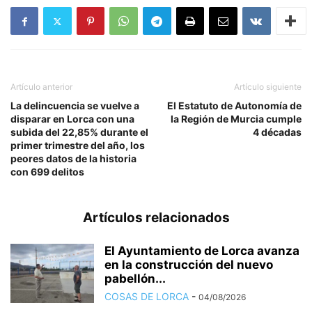
Artículo anterior
Artículo siguiente
La delincuencia se vuelve a
El Estatuto de Autonomía de
disparar en Lorca con una
la Región de Murcia cumple
subida del 22,85% durante el
4 décadas
primer trimestre del año, los
peores datos de la historia
con 699 delitos
Artículos relacionados
El Ayuntamiento de Lorca avanza
en la construcción del nuevo
pabellón...
COSAS DE LORCA
-
04/08/2026