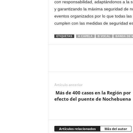
con responsabilidad, adaptándonos a la s
y garantizando la máxima seguridad de nue
eventos organizados por lo que todas las
cumplen con las medidas de seguridad est
ETIQUETAS
A CAPELA
B VOCAL
BANDA DE 
Artículo anterior
Más de 400 casos en la Región por
efecto del puente de Nochebuena
Artículos relacionados
Más del autor