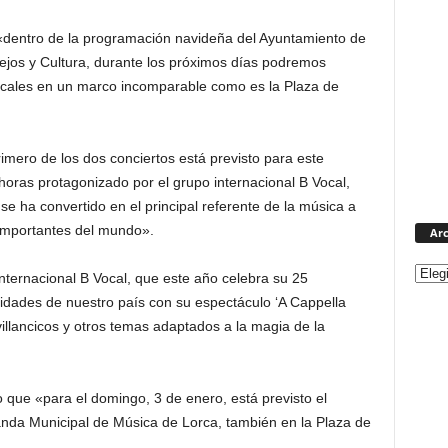
 «dentro de la programación navideña del Ayuntamiento de
tejos y Cultura, durante los próximos días podremos
usicales en un marco incomparable como es la Plaza de
mero de los dos conciertos está previsto para este
 horas protagonizado por el grupo internacional B Vocal,
 se ha convertido en el principal referente de la música a
importantes del mundo».
Arc
ternacional B Vocal, que este año celebra su 25
lidades de nuestro país con su espectáculo ‘A Cappella
illancicos y otros temas adaptados a la magia de la
o que «para el domingo, 3 de enero, está previsto el
nda Municipal de Música de Lorca, también en la Plaza de