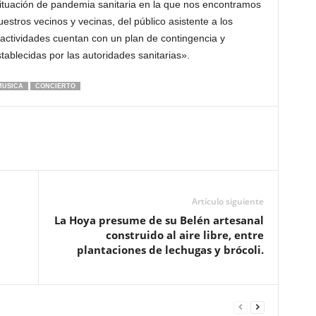
ituación de pandemia sanitaria en la que nos encontramos
stros vecinos y vecinas, del público asistente a los
 actividades cuentan con un plan de contingencia y
ablecidas por las autoridades sanitarias».
MUSICA
CONCIERTO
Artículo siguiente
La Hoya presume de su Belén artesanal
construido al aire libre, entre
plantaciones de lechugas y brócoli.