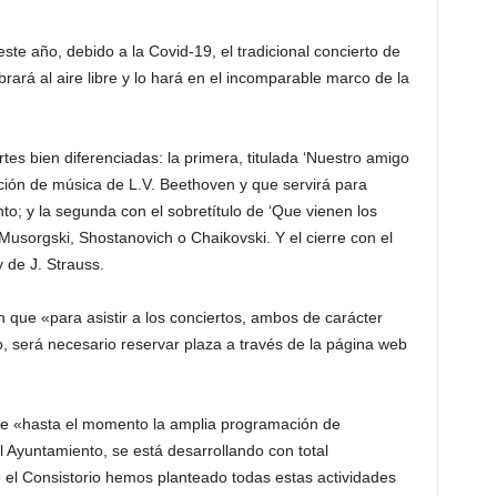
e año, debido a la Covid-19, el tradicional concierto de
ará al aire libre y lo hará en el incomparable marco de la
tes bien diferenciadas: la primera, titulada ‘Nuestro amigo
ación de música de L.V. Beethoven y que servirá para
to; y la segunda con el sobretítulo de ‘Que vienen los
usorgski, Shostanovich o Chaikovski. Y el cierre con el
 de J. Strauss.
ue «para asistir a los conciertos, ambos de carácter
ro, será necesario reservar plaza a través de la página web
que «hasta el momento la amplia programación de
 Ayuntamiento, se está desarrollando con total
el Consistorio hemos planteado todas estas actividades