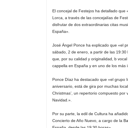
El concejal de Festejos ha detallado que
Lorca, a través de las concejalías de Fes
disfrutar de dos extraordinarias citas m
España».
José Ángel Ponce ha explicado que «el pri
sábado, 2 de enero, a partir de las 19:30
que, por su calidad y originalidad, b vocal
cappella en España y en uno de los más 
Ponce Díaz ha destacado que «el grupo In
aniversario, está de gira por muchas loca
Christmas’, un repertorio compuesto por v
Navidad.».
Por su parte, la edil de Cultura ha añadid
Concierto de Año Nuevo, a cargo de la Ba
España, desde las 19:30 horas».