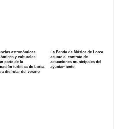
encias astronómicas,
La Banda de Música de Lorca
ómicas y culturales
asume el contrato de
n parte de la
actuaciones municipales del
ación turística de Lorca
ayuntamiento
ra disfrutar del verano