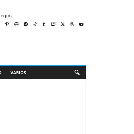
ES (UE)
O
VARIOS