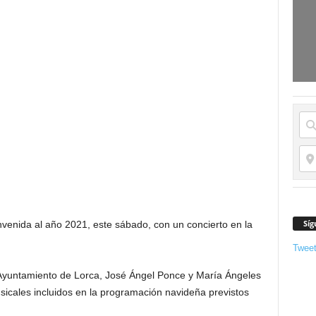
Síg
envenida al año 2021, este sábado, con un concierto en la
Twee
 Ayuntamiento de Lorca, José Ángel Ponce y María Ángeles
icales incluidos en la programación navideña previstos