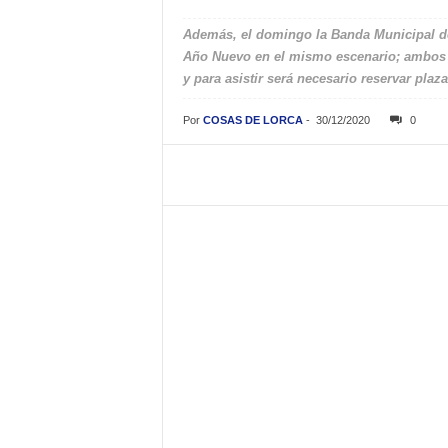
Además, el domingo la Banda Municipal de 
Año Nuevo en el mismo escenario; ambos e
y para asistir será necesario reservar pla
Por
COSAS DE LORCA
-
30/12/2020
0