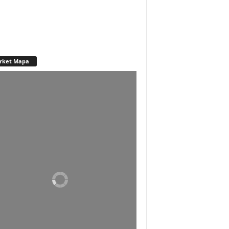
rket Mapa