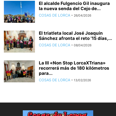
El alcalde Fulgencio Gil inaugura
la nueva senda del Cejo de...
COSAS DE LORCA
-
26/04/2026
El triatleta local José Joaquín
Sánchez afronta el reto ’15 días,...
COSAS DE LORCA
-
08/04/2026
La III «Non Stop LorcaXTriana»
recorrerá más de 180 kilómetros
para...
COSAS DE LORCA
-
13/02/2026