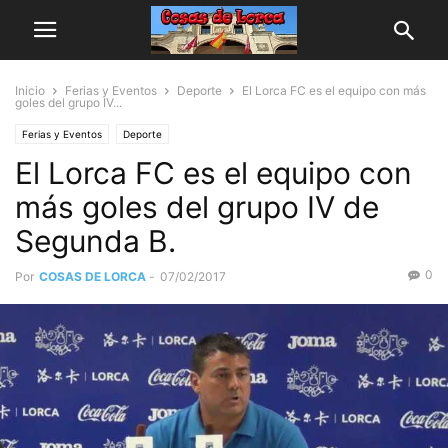
Inicio
Ferias y Eventos
Deporte
El Lorca FC es el equipo con más
goles del grupo IV...
Ferias y Eventos
Deporte
El Lorca FC es el equipo con
más goles del grupo IV de
Segunda B.
0
Por
COSAS DE LORCA
-
07/02/2017