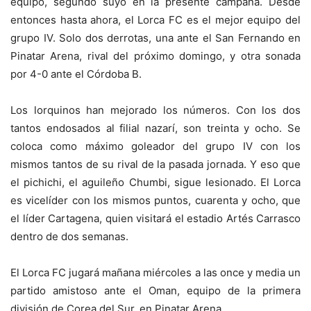
equipo, segundo suyo en la presente campaña. Desde
entonces hasta ahora, el Lorca FC es el mejor equipo del
grupo IV. Solo dos derrotas, una ante el San Fernando en
Pinatar Arena, rival del próximo domingo, y otra sonada
por 4-0 ante el Córdoba B.
Los lorquinos han mejorado los números. Con los dos
tantos endosados al filial nazarí, son treinta y ocho. Se
coloca como máximo goleador del grupo IV con los
mismos tantos de su rival de la pasada jornada. Y eso que
el pichichi, el aguileño Chumbi, sigue lesionado. El Lorca
es vicelíder con los mismos puntos, cuarenta y ocho, que
el líder Cartagena, quien visitará el estadio Artés Carrasco
dentro de dos semanas.
El Lorca FC jugará mañana miércoles a las once y media un
partido amistoso ante el Oman, equipo de la primera
división de Corea del Sur, en Pinatar Arena.