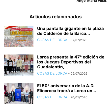
Ángel María Villar.
Artículos relacionados
Una pantalla gigante en la plaza
de Calderón de la Barca...
COSAS DE LORCA
-
07/07/2026
Lorca presenta la 47ª edición de
los Juegos Deportivos del
Guadalentín,...
COSAS DE LORCA
-
02/07/2026
El 50º aniversario de la A.D.
Eliocroca traerá a Lorca un...
COSAS DE LORCA
-
20/05/2026