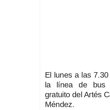
El lunes a las 7.3
la línea de bus g
gratuito del Artés 
Méndez.