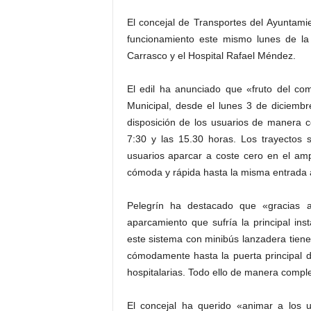
El concejal de Transportes del Ayuntami
funcionamiento este mismo lunes de la 
Carrasco y el Hospital Rafael Méndez.
El edil ha anunciado que «fruto del co
Municipal, desde el lunes 3 de diciemb
disposición de los usuarios de manera c
7:30 y las 15.30 horas. Los trayectos
usuarios aparcar a coste cero en el am
cómoda y rápida hasta la misma entrada a
Pelegrín ha destacado que «gracias a
aparcamiento que sufría la principal ins
este sistema con minibús lanzadera tiene
cómodamente hasta la puerta principal de
hospitalarias. Todo ello de manera compl
El concejal ha querido «animar a los 