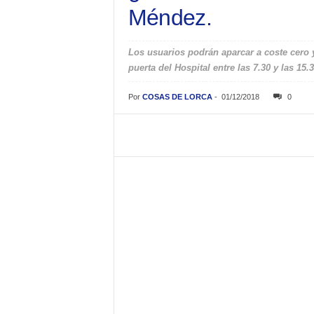
Méndez.
Los usuarios podrán aparcar a coste cer
puerta del Hospital entre las 7.30 y las 15.
Por
COSAS DE LORCA
-
01/12/2018
0