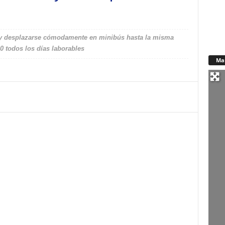
o y desplazarse cómodamente en minibús hasta la misma
30 todos los días laborables
Ma