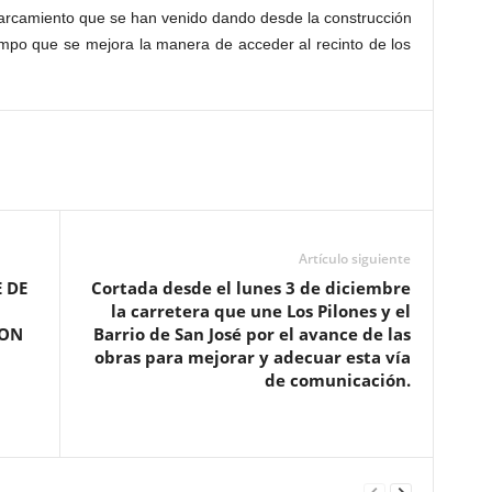
parcamiento que se han venido dando desde la construcción
empo que se mejora la manera de acceder al recinto de los
Artículo siguiente
 DE
Cortada desde el lunes 3 de diciembre
la carretera que une Los Pilones y el
CON
Barrio de San José por el avance de las
obras para mejorar y adecuar esta vía
de comunicación.