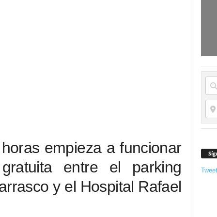
0 horas empieza a funcionar
Síg
ratuita entre el parking
Twee
Carrasco y el Hospital Rafael