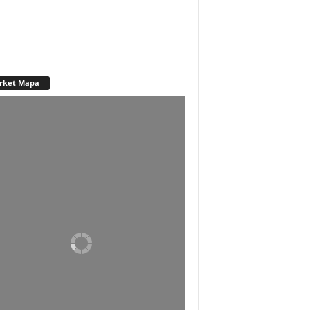
rket Mapa