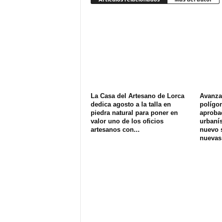
La Casa del Artesano de Lorca
Avanza 
dedica agosto a la talla en
polígon
piedra natural para poner en
aprobac
valor uno de los oficios
urbanís
artesanos con...
nuevo s
nuevas