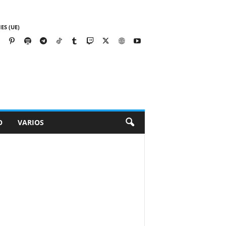
ES (UE)
O
VARIOS