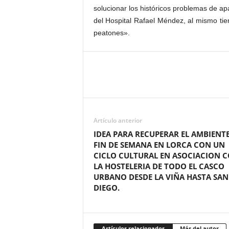
solucionar los históricos problemas de a
del Hospital Rafael Méndez, al mismo ti
peatones».
Artículo anterior
IDEA PARA RECUPERAR EL AMBIENTE
FIN DE SEMANA EN LORCA CON UN
CICLO CULTURAL EN ASOCIACION 
LA HOSTELERIA DE TODO EL CASCO
URBANO DESDE LA VIÑA HASTA SAN
DIEGO.
Artículos relacionados
Más del autor