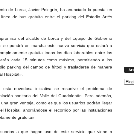
ento de Lorca, Javier Pelegrín, ha anunciado la puesta en
línea de bus gratuita entre el parking del Estadio Artés
mpromiso del alcalde de Lorca y del Equipo de Gobierno
re se pondrá en marcha este nuevo servicio que estará a
ompletamente gratuita todos los días laborables entre las
 serán cada 15 minutos como máximo, permitiendo a los
plio parking del campo de fútbol y trasladarse de manera
Arc
l Hospital».
 esta novedosa iniciativa se resuelve el problema de
talación sanitaria del Valle del Guadalentín. Pero además,
 una gran ventaja, como es que los usuarios podrán llegar
l Hospital, ahorrándose el recorrido por las instalaciones
etamente gratuita».
usuarios a que hagan uso de este servicio que viene a