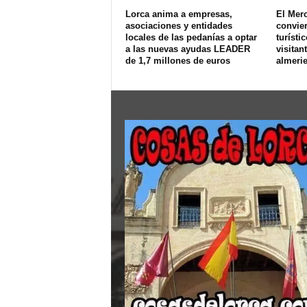
Lorca anima a empresas,
El Merc
asociaciones y entidades
convier
locales de las pedanías a optar
turísti
a las nuevas ayudas LEADER
visitan
de 1,7 millones de euros
almeri