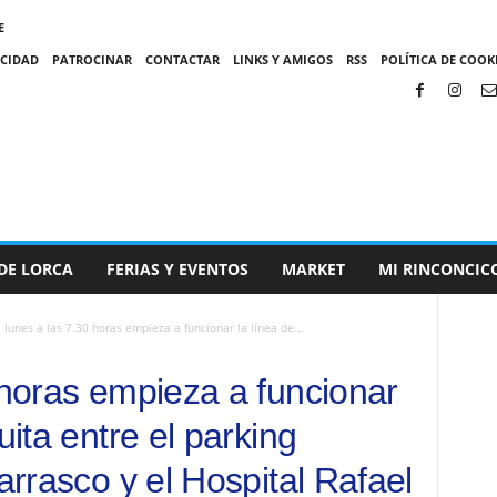
E
ACIDAD
PATROCINAR
CONTACTAR
LINKS Y AMIGOS
RSS
POLÍTICA DE COOKI
DE LORCA
FERIAS Y EVENTOS
MARKET
MI RINCONCIC
l lunes a las 7.30 horas empieza a funcionar la línea de...
 horas empieza a funcionar
uita entre el parking
Carrasco y el Hospital Rafael