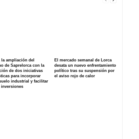
la ampliación del
El mercado semanal de Lorca
o de Saprelorca con la
desata un nuevo enfrentamiento
ión de dos iniciativas
político tras su suspensión por
ticas para incorporar
el aviso rojo de calor
uelo industrial y facilitar
 inversiones