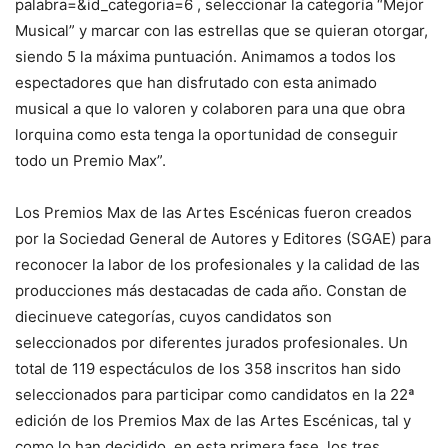
palabra=&id_categoria=6 , seleccionar la categoría “Mejor
Musical” y marcar con las estrellas que se quieran otorgar,
siendo 5 la máxima puntuación. Animamos a todos los
espectadores que han disfrutado con esta animado
musical a que lo valoren y colaboren para una que obra
lorquina como esta tenga la oportunidad de conseguir
todo un Premio Max”.
Los Premios Max de las Artes Escénicas fueron creados
por la Sociedad General de Autores y Editores (SGAE) para
reconocer la labor de los profesionales y la calidad de las
producciones más destacadas de cada año. Constan de
diecinueve categorías, cuyos candidatos son
seleccionados por diferentes jurados profesionales. Un
total de 119 espectáculos de los 358 inscritos han sido
seleccionados para participar como candidatos en la 22ª
edición de los Premios Max de las Artes Escénicas, tal y
como lo han decidido, en esta primera fase, los tres