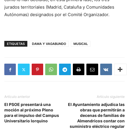
jurados territoriales (Madrid, Cataluña y Comunidades
Autónomas) designados por el Comité Organizador.
ETIQUETAS
DAMA Y VAGABUNDO
MUSICAL
Artículo anterior
Artículo siguiente
El PSOE presentará una
El Ayuntamiento adjudica las
moción al próximo Pleno
obras que permitirán a
para el impulso del Campus
decenas de familias de
Universitario lorquino
Almendricos contar con
suministro eléctrico regular