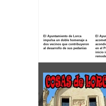
El Ayuntamiento de Lorca
El Ayu
impulsa un doble homenaje a
acomet
dos vecinos que contribuyeron
acondi
al desarrollo de sus pedanías
en el P
inicio 
remode