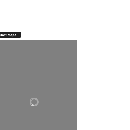
rket Mapa