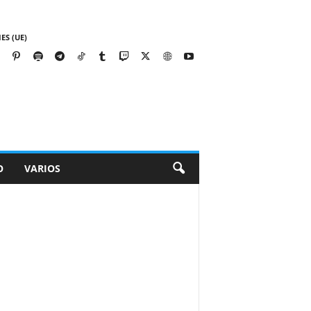
ES (UE)
O
VARIOS