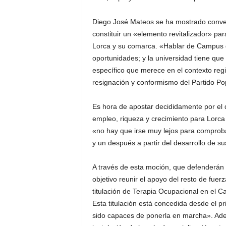
Diego José Mateos se ha mostrado conve
constituir un «elemento revitalizador» pa
Lorca y su comarca. «Hablar de Campus d
oportunidades; y la universidad tiene qu
específico que merece en el contexto reg
resignación y conformismo del Partido Po
Es hora de apostar decididamente por el 
empleo, riqueza y crecimiento para Lorc
«no hay que irse muy lejos para comprob
y un después a partir del desarrollo de 
A través de esta moción, que defenderán
objetivo reunir el apoyo del resto de fuerza
titulación de Terapia Ocupacional en el
Esta titulación está concedida desde el pr
sido capaces de ponerla en marcha». Adem