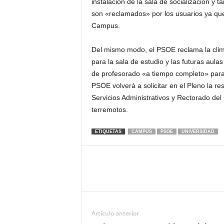
instalación de la sala de socialización y
son «reclamados» por los usuarios ya qu
Campus.
Del mismo modo, el PSOE reclama la clima
para la sala de estudio y las futuras aul
de profesorado «a tiempo completo» para 
PSOE volverá a solicitar en el Pleno la re
Servicios Administrativos y Rectorado del
terremotos.
ETIQUETAS
CAMPUS
PSOE
UNIVERSIDAD
Artículo anterior