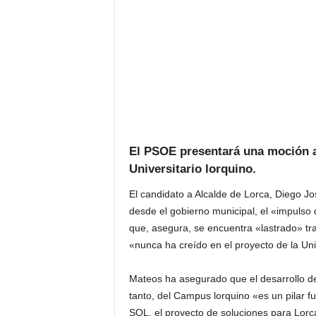
El PSOE presentará una moción a
Universitario lorquino.
El candidato a Alcalde de Lorca, Diego J
desde el gobierno municipal, el «impulso d
que, asegura, se encuentra «lastrado» tr
«nunca ha creído en el proyecto de la Un
Mateos ha asegurado que el desarrollo de 
tanto, del Campus lorquino «es un pilar f
SOL, el proyecto de soluciones para Lor