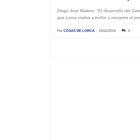
Diego José Mateos: "El desarrollo del Cam
que Lorca vuelva a brillar y recupere el 
Por
COSAS DE LORCA
-
15/02/2019
0