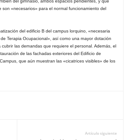
 también del gimnasio, ambos espacios pendientes, y que
e son «necesarios» para el normal funcionamiento del
tización del edificio B del campus lorquino, «necesaria
as de Terapia Ocupacional», así como una mayor dotación
cubrir las demandas que requiere el personal. Además, el
stauración de las fachadas exteriores del Edificio de
 Campus, que aún muestran las «cicatrices visibles» de los
Artículo siguiente