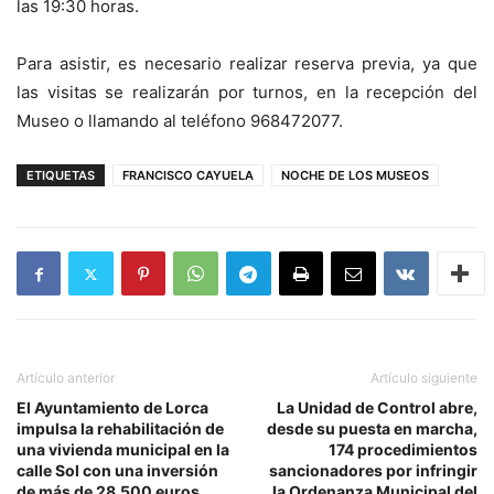
las 19:30 horas.
Para asistir, es necesario realizar reserva previa, ya que
las visitas se realizarán por turnos, en la recepción del
Museo o llamando al teléfono 968472077.
ETIQUETAS
FRANCISCO CAYUELA
NOCHE DE LOS MUSEOS
Artículo anterior
Artículo siguiente
El Ayuntamiento de Lorca
La Unidad de Control abre,
impulsa la rehabilitación de
desde su puesta en marcha,
una vivienda municipal en la
174 procedimientos
calle Sol con una inversión
sancionadores por infringir
de más de 28.500 euros
la Ordenanza Municipal del