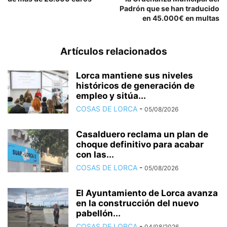
Padrón que se han traducido
en 45.000€ en multas
Artículos relacionados
Lorca mantiene sus niveles
históricos de generación de
empleo y sitúa...
COSAS DE LORCA
-
05/08/2026
Casalduero reclama un plan de
choque definitivo para acabar
con las...
COSAS DE LORCA
-
05/08/2026
El Ayuntamiento de Lorca avanza
en la construcción del nuevo
pabellón...
COSAS DE LORCA
-
04/08/2026