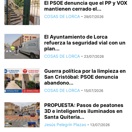
El PSOE denuncia que el PP y VOX
mantienen cerrado el...
COSAS DE LORCA
-
29/07/2026
El Ayuntamiento de Lorca
refuerza la seguridad vial con un
plan...
COSAS DE LORCA
-
23/07/2026
Guerra política por la limpieza en
San Cristóbal: PSOE denuncia
abandono...
COSAS DE LORCA
-
15/07/2026
PROPUESTA: Pasos de peatones
3D e inteligentes iluminados en
Santa Quiteria...
Jesús Pelegrín Plazas
-
13/07/2026