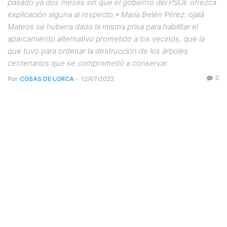
pasado ya dos meses sin que el gobierno del PSOE ofrezca
explicación alguna al respecto.• María Belén Pérez: ojalá
Mateos se hubiera dado la misma prisa para habilitar el
aparcamiento alternativo prometido a los vecinos, que la
que tuvo para ordenar la destrucción de los árboles
centenarios que se comprometió a conservar.
0
Por
COSAS DE LORCA
-
12/07/2022