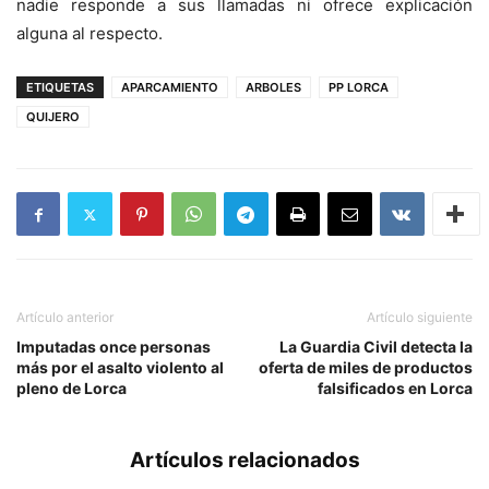
nadie responde a sus llamadas ni ofrece explicación
alguna al respecto.
ETIQUETAS
APARCAMIENTO
ARBOLES
PP LORCA
QUIJERO
Artículo anterior
Artículo siguiente
Imputadas once personas
La Guardia Civil detecta la
más por el asalto violento al
oferta de miles de productos
pleno de Lorca
falsificados en Lorca
Artículos relacionados