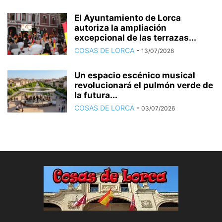
El Ayuntamiento de Lorca
autoriza la ampliación
excepcional de las terrazas...
COSAS DE LORCA
-
13/07/2026
Un espacio escénico musical
revolucionará el pulmón verde de
la futura...
COSAS DE LORCA
-
03/07/2026