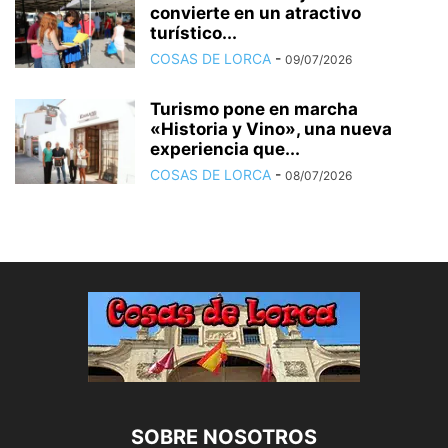
convierte en un atractivo
turístico...
COSAS DE LORCA
-
09/07/2026
Turismo pone en marcha
«Historia y Vino», una nueva
experiencia que...
COSAS DE LORCA
-
08/07/2026
SOBRE NOSOTROS