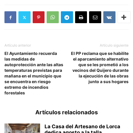
Artículo anterior
Artículo siguiente
El Ayuntamiento recuerda
El PP reclama que se habilite
las medidas de
el aparcamiento alternativo
autoprotección ante las altas
que se les prometió a los
temperaturas previstas para
vecinos del Quijero durante
mañana en el municipio que
la ejecución de las obras
se encuentra en riesgo
junto a sus hogares
extremo de incendios
forestales
Artículos relacionados
La Casa del Artesano de Lorca
dedica agosto a la talla...