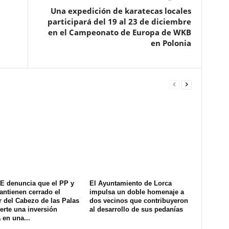
Una expedición de karatecas locales
participará del 19 al 23 de diciembre
en el Campeonato de Europa de WKB
en Polonia
E denuncia que el PP y
El Ayuntamiento de Lorca
ntienen cerrado el
impulsa un doble homenaje a
 del Cabezo de las Palas
dos vecinos que contribuyeron
erte una inversión
al desarrollo de sus pedanías
 en una...