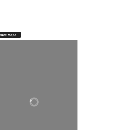
rket Mapa