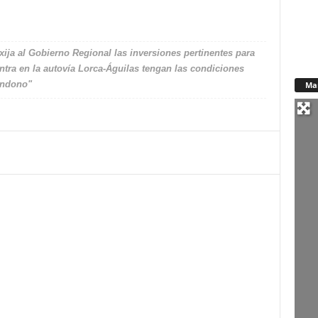
ija al Gobierno Regional las inversiones pertinentes para
ntra en la autovía Lorca-Águilas tengan las condiciones
andono"
Ma