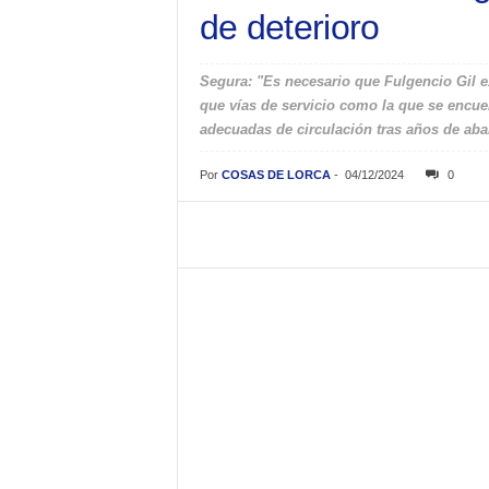
de deterioro
Segura: "Es necesario que Fulgencio Gil ex
que vías de servicio como la que se encue
adecuadas de circulación tras años de ab
Por
COSAS DE LORCA
-
04/12/2024
0