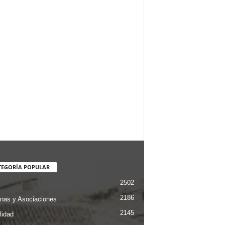
TEGORÍA POPULAR
2502
2186
nas y Asociaciones
2145
lidad