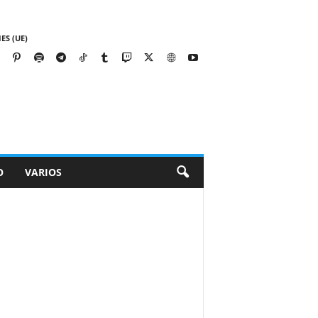
ES (UE)
O
VARIOS