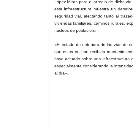
López Miras para el arreglo de dicha ví
esta infraestructura muestra un deterio
seguridad vial, afectando tanto al traza
viviendas familiares, caminos rurales, e
núcleos de población».
«El estado de deterioro de las vías de 
que estas no han recibido mantenimient
haya actuado sobre una infraestructura qu
especialmente considerando la intensidad
al día».