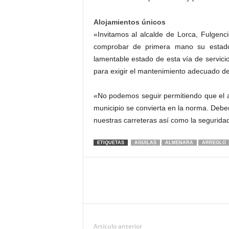
Alojamientos únicos
«Invitamos al alcalde de Lorca, Fulgenc
comprobar de primera mano su estado.
lamentable estado de esta vía de servici
para exigir el mantenimiento adecuado de
«No podemos seguir permitiendo que el a
municipio se convierta en la norma. Debe
nuestras carreteras así como la seguridad
ETIQUETAS
AGUILAS
ALMENARA
ARREGLO
Artículo anterior