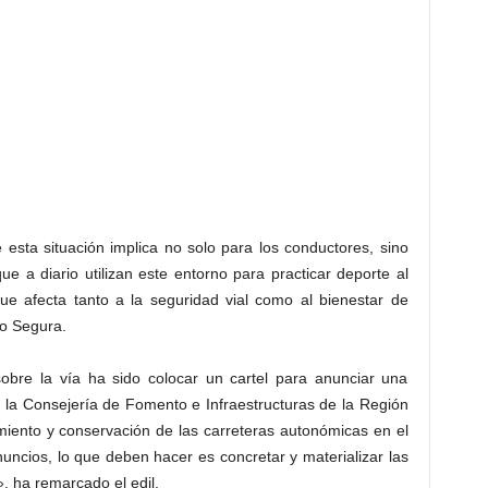
e esta situación implica no solo para los conductores, sino
 a diario utilizan este entorno para practicar deporte al
ue afecta tanto a la seguridad vial como al bienestar de
do Segura.
bre la vía ha sido colocar un cartel para anunciar una
e la Consejería de Fomento e Infraestructuras de la Región
iento y conservación de las carreteras autonómicas en el
uncios, lo que deben hacer es concretar y materializar las
 ha remarcado el edil.