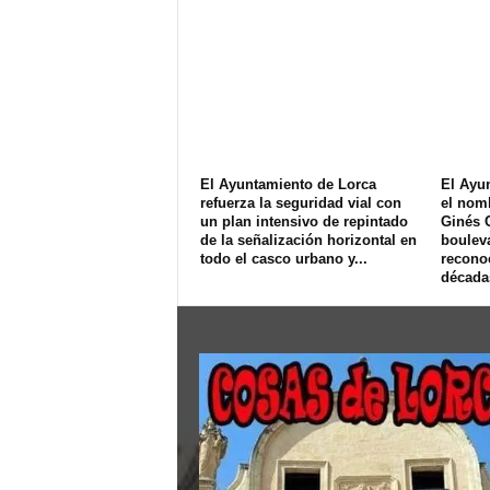
El Ayuntamiento de Lorca
El Ayu
refuerza la seguridad vial con
el nom
un plan intensivo de repintado
Ginés 
de la señalización horizontal en
bouleva
todo el casco urbano y...
recono
décadas