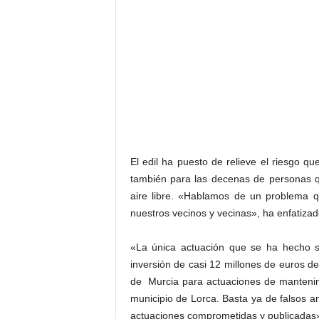
El edil ha puesto de relieve el riesgo qu
también para las decenas de personas que
aire libre. «Hablamos de un problema q
nuestros vecinos y vecinas», ha enfatiza
«La única actuación que se ha hecho so
inversión de casi 12 millones de euros d
de
Murcia
para actuaciones de mantenim
municipio de Lorca. Basta ya de falsos an
actuaciones comprometidas y publicadas»,