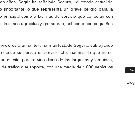
a en años. Según ha señalado Segura, «el estado actual de
ro importante lo que representa un grave peligro para la
do principal como a las vías de servicio que conectan con
xplotaciones agrícolas y ganaderas, así como con pequeños
servicio es alarmante», ha manifestado Segura, subrayando
o desde su puesta en servicio «Es inadmisible que no se
e es vital para la vida diaria de los lorquinos y lorquinas,
 de tráfico que soporta, con una media de 4.000 vehículos
Arc