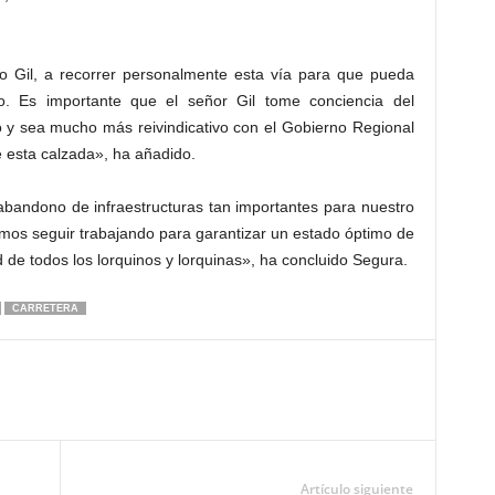
io Gil, a recorrer personalmente esta vía para que pueda
 Es importante que el señor Gil tome conciencia del
o y sea mucho más reivindicativo con el Gobierno Regional
 esta calzada», ha añadido.
bandono de infraestructuras tan importantes para nuestro
mos seguir trabajando para garantizar un estado óptimo de
 de todos los lorquinos y lorquinas», ha concluido Segura.
CARRETERA
Artículo siguiente