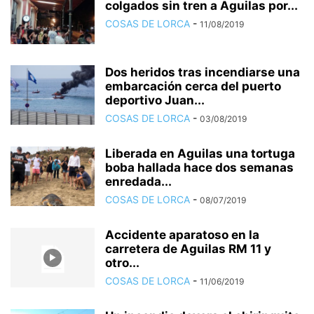
colgados sin tren a Aguilas por...
COSAS DE LORCA
-
11/08/2019
Dos heridos tras incendiarse una
embarcación cerca del puerto
deportivo Juan...
COSAS DE LORCA
-
03/08/2019
Liberada en Aguilas una tortuga
boba hallada hace dos semanas
enredada...
COSAS DE LORCA
-
08/07/2019
Accidente aparatoso en la
carretera de Aguilas RM 11 y
otro...
COSAS DE LORCA
-
11/06/2019