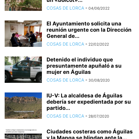
un «boicot»...
COSAS DE LORCA
-
04/06/2022
El Ayuntamiento solicita una
reunión urgente con la Dirección
General de...
COSAS DE LORCA
-
22/02/2022
Detenido el individuo que
presuntamente apuñaló a su
mujer en Águilas
COSAS DE LORCA
-
30/08/2020
IU-V: La alcaldesa de Águilas
debería ser expedientada por su
partido...
COSAS DE LORCA
-
28/07/2020
Ciudades costeras como Águilas
y la Manga se blindan ante la...