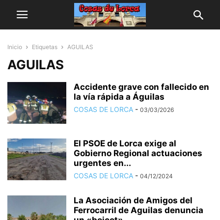
Inicio
Etiquetas
AGUILAS
AGUILAS
Accidente grave con fallecido en
la vía rápida a Águilas
COSAS DE LORCA
-
03/03/2026
El PSOE de Lorca exige al
Gobierno Regional actuaciones
urgentes en...
COSAS DE LORCA
-
04/12/2024
La Asociación de Amigos del
Ferrocarril de Aguilas denuncia