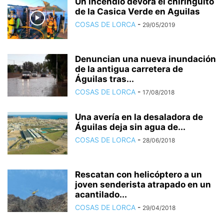
Un incendio devora el chiringuito
de la Casica Verde en Aguilas
COSAS DE LORCA
-
29/05/2019
Denuncian una nueva inundación
de la antigua carretera de
Águilas tras...
COSAS DE LORCA
-
17/08/2018
Una avería en la desaladora de
Águilas deja sin agua de...
COSAS DE LORCA
-
28/06/2018
Rescatan con helicóptero a un
joven senderista atrapado en un
acantilado...
COSAS DE LORCA
-
29/04/2018