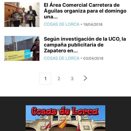
El Área Comercial Carretera de
Águilas organiza para el domingo
una...
COSAS DE LORCA
-
19/04/2018
Según investigación de la UCO, la
campaña publicitaria de
Zapatero en...
COSAS DE LORCA
-
03/04/2018
1
2
3