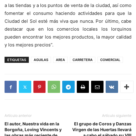
a las tiendas y a los puntos de venta de la ciudad, así como
fomentar el consumo haciendo actividades para que la
Ciudad del Sol esté más viva que nunca. Por último, cabe
destacar que en los comercios locales los lorquinos
pueden encontrar los mejores productos, la mayor calidad
y los mejores precios”.
ETIQUETAS
AGUILAS
AREA
CARRETERA
COMERCIAL
Artículo anterior
Artículo siguiente
El autor, Nuestra vida en la
El grupo de Coros y Danzas
Borgoña, Loving Vincents y
Virgen de las Huertas llevará
las obras más reciente de
a cabo el sábado su VIII