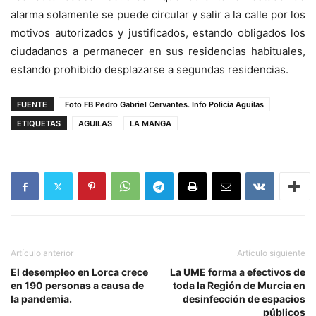
alarma solamente se puede circular y salir a la calle por los
motivos autorizados y justificados, estando obligados los
ciudadanos a permanecer en sus residencias habituales,
estando prohibido desplazarse a segundas residencias.
FUENTE
Foto FB Pedro Gabriel Cervantes. Info Policia Aguilas
ETIQUETAS
AGUILAS
LA MANGA
Artículo anterior
Artículo siguiente
El desempleo en Lorca crece
La UME forma a efectivos de
en 190 personas a causa de
toda la Región de Murcia en
la pandemia.
desinfección de espacios
públicos