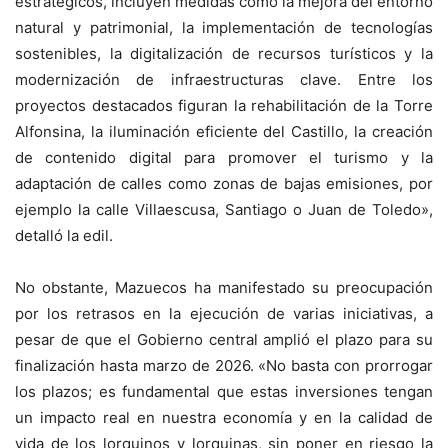
estratégicos, incluyen medidas como la mejora del entorno
natural y patrimonial, la implementación de tecnologías
sostenibles, la digitalización de recursos turísticos y la
modernización de infraestructuras clave. Entre los
proyectos destacados figuran la rehabilitación de la Torre
Alfonsina, la iluminación eficiente del Castillo, la creación
de contenido digital para promover el turismo y la
adaptación de calles como zonas de bajas emisiones, por
ejemplo la calle Villaescusa, Santiago o Juan de Toledo»,
detalló la edil.
No obstante, Mazuecos ha manifestado su preocupación
por los retrasos en la ejecución de varias iniciativas, a
pesar de que el Gobierno central amplió el plazo para su
finalización hasta marzo de 2026. «No basta con prorrogar
los plazos; es fundamental que estas inversiones tengan
un impacto real en nuestra economía y en la calidad de
vida de los lorquinos y lorquinas, sin poner en riesgo la