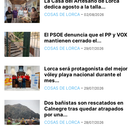
La Casa del Artesano de Lorca
dedica agosto a la talla...
COSAS DE LORCA
-
02/08/2026
El PSOE denuncia que el PP y VOX
mantienen cerrado el...
COSAS DE LORCA
-
29/07/2026
Lorca será protagonista del mejor
vóley playa nacional durante el
mes...
COSAS DE LORCA
-
29/07/2026
Dos bañistas son rescatados en
Calnegre tras quedar atrapados
por una...
COSAS DE LORCA
-
28/07/2026