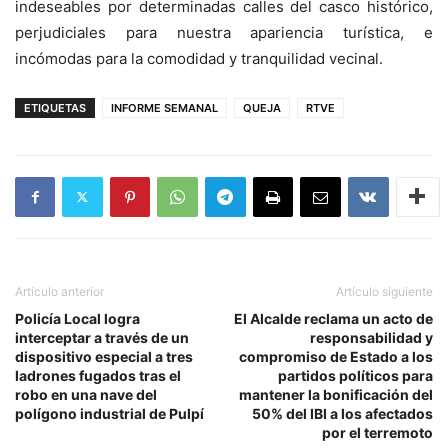
indeseables por determinadas calles del casco histórico,
perjudiciales para nuestra apariencia turística, e
incómodas para la comodidad y tranquilidad vecinal.
ETIQUETAS
INFORME SEMANAL
QUEJA
RTVE
Artículo anterior
Artículo siguiente
Policía Local logra
El Alcalde reclama un acto de
interceptar a través de un
responsabilidad y
dispositivo especial a tres
compromiso de Estado a los
ladrones fugados tras el
partidos políticos para
robo en una nave del
mantener la bonificación del
polígono industrial de Pulpí
50% del IBI a los afectados
por el terremoto