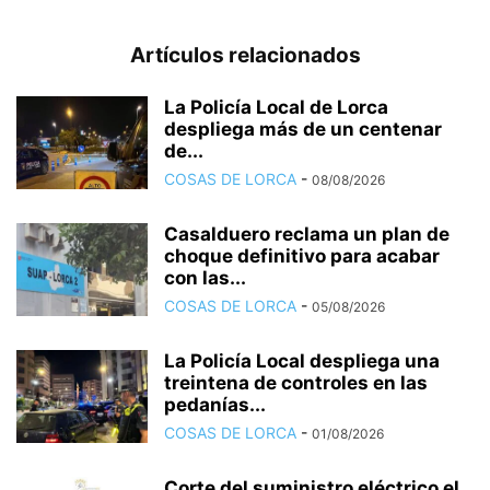
Artículos relacionados
La Policía Local de Lorca
despliega más de un centenar
de...
COSAS DE LORCA
-
08/08/2026
Casalduero reclama un plan de
choque definitivo para acabar
con las...
COSAS DE LORCA
-
05/08/2026
La Policía Local despliega una
treintena de controles en las
pedanías...
COSAS DE LORCA
-
01/08/2026
Corte del suministro eléctrico el