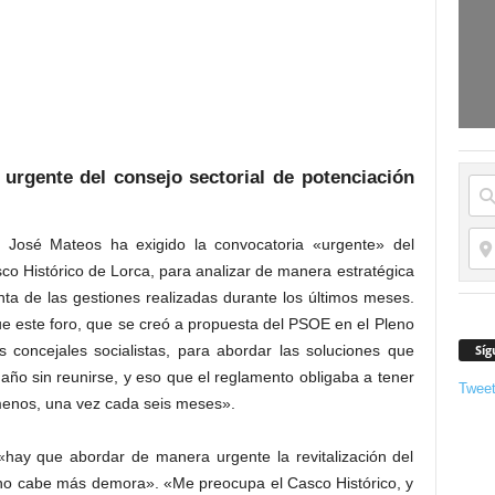
 urgente del consejo sectorial de potenciación
o José Mateos ha exigido la convocatoria «urgente» del
co Histórico de Lorca, para analizar de manera estratégica
enta de las gestiones realizadas durante los últimos meses.
e este foro, que se creó a propuesta del PSOE en el Pleno
Síg
 concejales socialistas, para abordar las soluciones que
año sin reunirse, y eso que el reglamento obligaba a tener
Twee
 menos, una vez cada seis meses».
«hay que abordar de manera urgente la revitalización del
«no cabe más demora». «Me preocupa el Casco Histórico, y