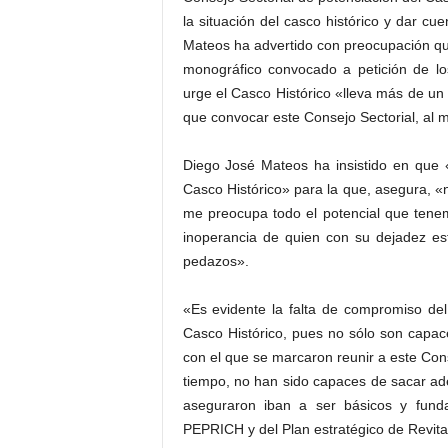
la situación del casco histórico y dar cu
Mateos ha advertido con preocupación qu
monográfico convocado a petición de los
urge el Casco Histórico «lleva más de un 
que convocar este Consejo Sectorial, al
Diego José Mateos ha insistido en que 
Casco Histórico» para la que, asegura, 
me preocupa todo el potencial que tenem
inoperancia de quien con su dejadez es
pedazos».
«Es evidente la falta de compromiso del
Casco Histórico, pues no sólo son capac
con el que se marcaron reunir a este Con
tiempo, no han sido capaces de sacar ad
aseguraron iban a ser básicos y fundam
PEPRICH y del Plan estratégico de Revita