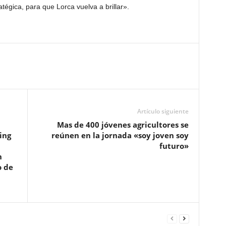
tégica, para que Lorca vuelva a brillar».
Artículo siguiente
Mas de 400 jóvenes agricultores se
ing
reúnen en la jornada «soy joven soy
futuro»
n
o de