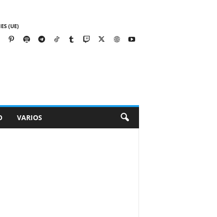
ES (UE)
O
VARIOS