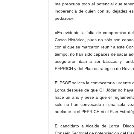
me preocupa todo el potencial que tenem
inoperancia de quien con su dejadez es
pedazos».
«Es evidente la falta de compromiso del
Casco Histórico, pues no sólo son capac
con el que se marcaron reunir a este Con
tiempo, no han sido capaces de sacar ad
aseguraron iban a ser básicos y fundam
PEPRICH y del Plan estratégico de Revita
El PSOE solicita la convocatoria urgente 
Lorca después de que Gil Jódar no haya
hace un año y pese a que el reglamento
sólo no han convocado ni una sola ve
adelante ni el PEPRICH ni el Plan Estraté
El candidato a Alcalde de Lorca, Dieg
Consejo Sectorial de potenciación del Cas