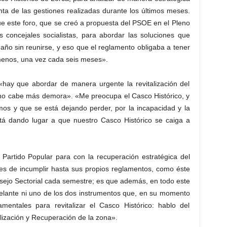
enta de las gestiones realizadas durante los últimos meses.
e este foro, que se creó a propuesta del PSOE en el Pleno
 concejales socialistas, para abordar las soluciones que
año sin reunirse, y eso que el reglamento obligaba a tener
 menos, una vez cada seis meses».
«hay que abordar de manera urgente la revitalización del
«no cabe más demora». «Me preocupa el Casco Histórico, y
os y que se está dejando perder, por la incapacidad y la
tá dando lugar a que nuestro Casco Histórico se caiga a
 Partido Popular para con la recuperación estratégica del
es de incumplir hasta sus propios reglamentos, como éste
sejo Sectorial cada semestre; es que además, en todo este
elante ni uno de los dos instrumentos que, en su momento
entales para revitalizar el Casco Histórico: hablo del
lización y Recuperación de la zona».