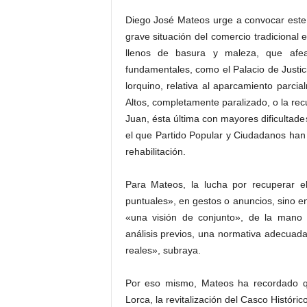
Diego José Mateos urge a convocar este C
grave situación del comercio tradicional 
llenos de basura y maleza, que afea
fundamentales, como el Palacio de Justi
lorquino, relativa al aparcamiento parcia
Altos, completamente paralizado, o la re
Juan, ésta última con mayores dificultade
el que Partido Popular y Ciudadanos han
rehabilitación.
Para Mateos, la lucha por recuperar e
puntuales», en gestos o anuncios, sino en 
«una visión de conjunto», de la mano d
análisis previos, una normativa adecuada
reales», subraya.
Por eso mismo, Mateos ha recordado q
Lorca, la revitalización del Casco Histór