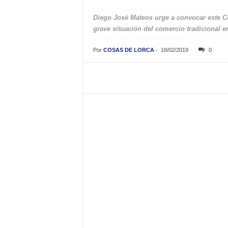
Diego José Mateos urge a convocar este Con
grave situación del comercio tradicional e
Por
COSAS DE LORCA
-
18/02/2019
0