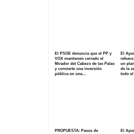
El PSOE denuncia que el PP y
El Ayu
VOX mantienen cerrado el
refuerz
Mirador del Cabezo de las Palas
un plan
y convierte una inversión
de la s
pública en una...
todo el
PROPUESTA: Pasos de
El Ayu