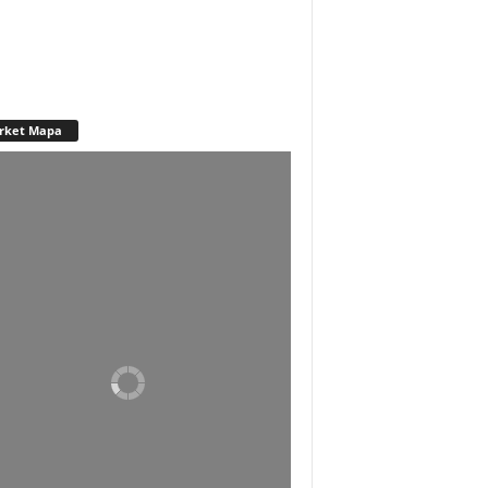
rket Mapa