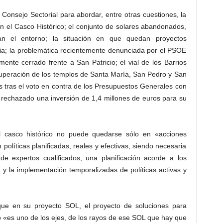
onsejo Sectorial para abordar, entre otras cuestiones, la
en el Casco Histórico; el conjunto de solares abandonados,
n el entorno; la situación en que quedan proyectos
cia; la problemática recientemente denunciada por el PSOE
lmente cerrado frente a San Patricio; el vial de los Barrios
cuperación de los templos de Santa María, San Pedro y San
s tras el voto en contra de los Presupuestos Generales con
 rechazado una inversión de 1,4 millones de euros para su
l casco histórico no puede quedarse sólo en «acciones
políticas planificadas, reales y efectivas, siendo necesaria
e expertos cualificados, una planificación acorde a los
 y la implementación temporalizadas de políticas activas y
ue en su proyecto SOL, el proyecto de soluciones para
ico «es uno de los ejes, de los rayos de ese SOL que hay que