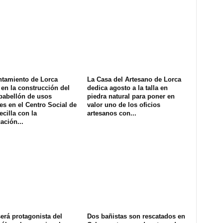
ntamiento de Lorca
La Casa del Artesano de Lorca
en la construcción del
dedica agosto a la talla en
pabellón de usos
piedra natural para poner en
es en el Centro Social de
valor uno de los oficios
ecilla con la
artesanos con...
ación...
erá protagonista del
Dos bañistas son rescatados en