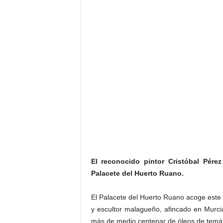
El reconocido pintor Cristóbal Pére
Palacete del Huerto Ruano.
El Palacete del Huerto Ruano acoge este 
y escultor malagueño, afincado en Murci
más de medio centenar de óleos de temáti