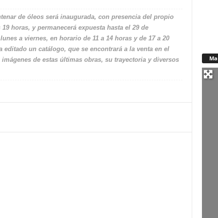
enar de óleos será inaugurada, con presencia del propio
s 19 horas, y permanecerá expuesta hasta el 29 de
lunes a viernes, en horario de 11 a 14 horas y de 17 a 20
editado un catálogo, que se encontrará a la venta en el
Ma
 imágenes de estas últimas obras, su trayectoria y diversos