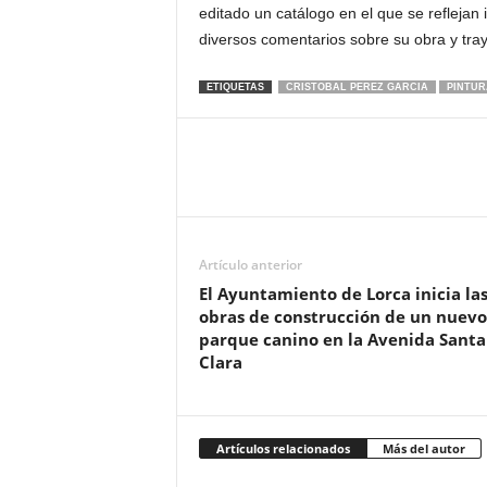
editado un catálogo en el que se reflejan 
diversos comentarios sobre su obra y tray
ETIQUETAS
CRISTOBAL PEREZ GARCIA
PINTUR
Artículo anterior
El Ayuntamiento de Lorca inicia la
obras de construcción de un nuevo
parque canino en la Avenida Santa
Clara
Artículos relacionados
Más del autor