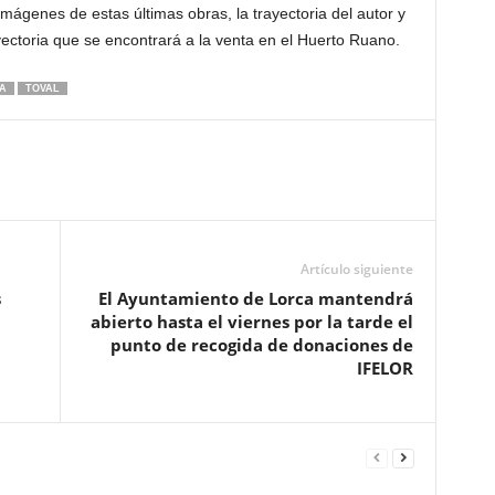
imágenes de estas últimas obras, la trayectoria del autor y
ectoria que se encontrará a la venta en el Huerto Ruano.
A
TOVAL
Artículo siguiente
s
El Ayuntamiento de Lorca mantendrá
abierto hasta el viernes por la tarde el
punto de recogida de donaciones de
IFELOR