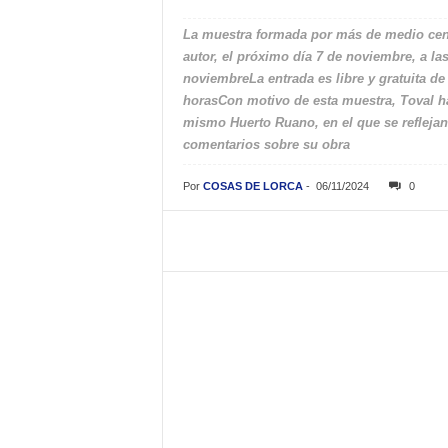
La muestra formada por más de medio cent
autor, el próximo día 7 de noviembre, a la
noviembreLa entrada es libre y gratuita de 
horasCon motivo de esta muestra, Toval ha 
mismo Huerto Ruano, en el que se reflejan
comentarios sobre su obra
Por
COSAS DE LORCA
-
06/11/2024
0