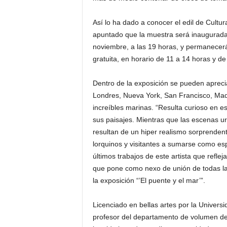
Así lo ha dado a conocer el edil de Cultu
apuntado que la muestra será inaugurada 
noviembre, a las 19 horas, y permanecerá
gratuita, en horario de 11 a 14 horas y de
Dentro de la exposición se pueden apreci
Londres, Nueva York, San Francisco, Madri
increíbles marinas. “Resulta curioso en est
sus paisajes. Mientras que las escenas u
resultan de un hiper realismo sorprendente
lorquinos y visitantes a sumarse como es
últimos trabajos de este artista que refle
que pone como nexo de unión de todas las 
la exposición “’El puente y el mar’”.
Licenciado en bellas artes por la Univers
profesor del departamento de volumen de 