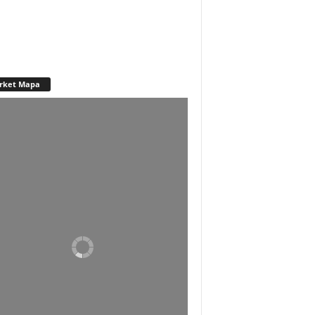
rket Mapa