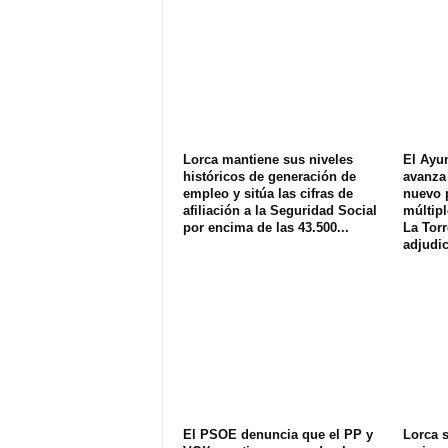
Lorca mantiene sus niveles
El Ayu
históricos de generación de
avanza 
empleo y sitúa las cifras de
nuevo 
afiliación a la Seguridad Social
múltipl
por encima de las 43.500...
La Torr
adjudic
El PSOE denuncia que el PP y
Lorca s