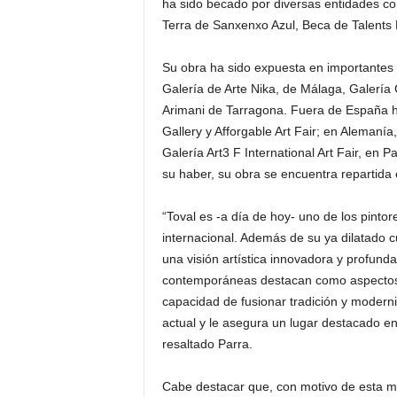
ha sido becado por diversas entidades com
Terra de Sanxenxo Azul, Beca de Talents 
Su obra ha sido expuesta en importantes 
Galería de Arte Nika, de Málaga, Galería 
Arimani de Tarragona. Fuera de España h
Gallery y Afforgable Art Fair; en Alemanía
Galería Art3 F International Art Fair, en P
su haber, su obra se encuentra repartida 
“Toval es -a día de hoy- uno de los pinto
internacional. Además de su ya dilatado 
una visión artística innovadora y profund
contemporáneas destacan como aspectos c
capacidad de fusionar tradición y modernid
actual y le asegura un lugar destacado en 
resaltado Parra.
Cabe destacar que, con motivo de esta mue