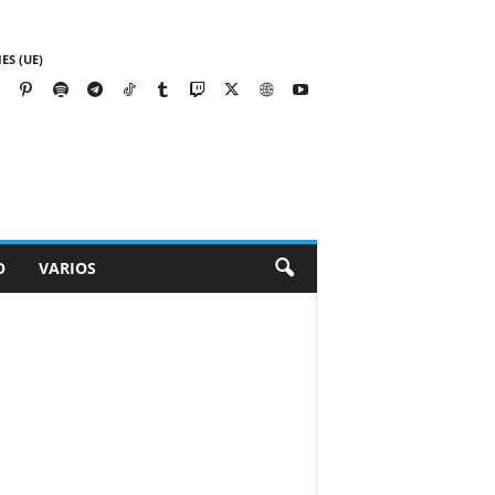
ES (UE)
O
VARIOS