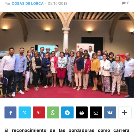
0
Por
COSAS DE LORCA
-
05/10/2018
El reconocimiento de las bordadoras como carrera