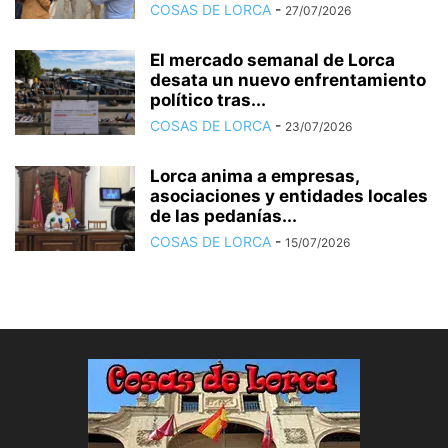
COSAS DE LORCA
-
27/07/2026
El mercado semanal de Lorca
desata un nuevo enfrentamiento
político tras...
COSAS DE LORCA
-
23/07/2026
Lorca anima a empresas,
asociaciones y entidades locales
de las pedanías...
COSAS DE LORCA
-
15/07/2026