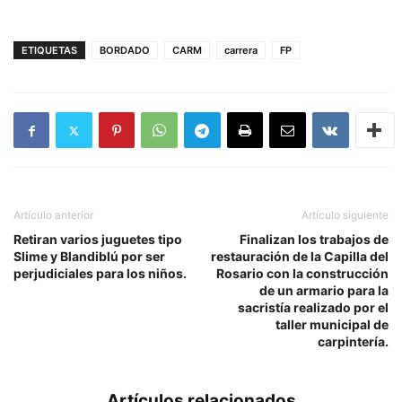
ETIQUETAS
BORDADO
CARM
carrera
FP
Artículo anterior
Artículo siguiente
Retiran varios juguetes tipo
Finalizan los trabajos de
Slime y Blandiblú por ser
restauración de la Capilla del
perjudiciales para los niños.
Rosario con la construcción
de un armario para la
sacristía realizado por el
taller municipal de
carpintería.
Artículos relacionados