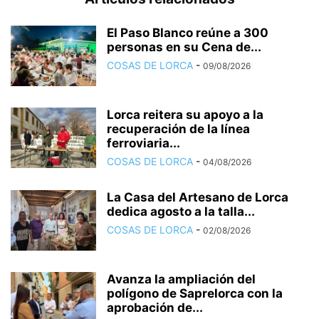
El Paso Blanco reúne a 300
personas en su Cena de...
COSAS DE LORCA
-
09/08/2026
Lorca reitera su apoyo a la
recuperación de la línea
ferroviaria...
COSAS DE LORCA
-
04/08/2026
La Casa del Artesano de Lorca
dedica agosto a la talla...
COSAS DE LORCA
-
02/08/2026
Avanza la ampliación del
polígono de Saprelorca con la
aprobación de...