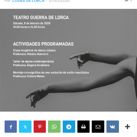
Por
COSAS DE LORCA
-
07/02/2020