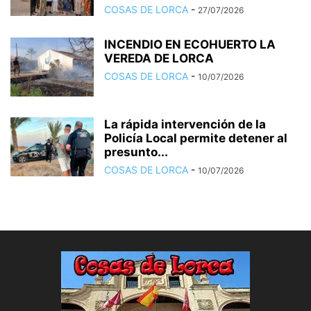
COSAS DE LORCA
-
27/07/2026
INCENDIO EN ECOHUERTO LA
VEREDA DE LORCA
COSAS DE LORCA
-
10/07/2026
La rápida intervención de la
Policía Local permite detener al
presunto...
COSAS DE LORCA
-
10/07/2026