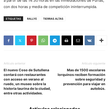
a partir de las 14:30 horas en las inmediaciones de Purias,
con dos horas y media de competición ininterrumpida.
ETIQUETAS
RALLYE
TIERRAS ALTAS
Artículo anterior
Artículo siguiente
El nuevo Coso de Sutullena
Mas de 1500 escolares
contará con restaurantes
lorquinos reciben formación
con acceso en verano al
sobre seguridad y
ruedo, un museo sobre la
prevención para viajar en
historia taurina de la ciudad,
autobús.
entre otras actividades.