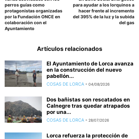
perros guías como
para ayudar a los lorquinos a
protagonistas organizadas
hacer frente al incremento
por la Fundación ONCE en
del 395% de la luz y la subida
colaboración con el
del gas
Ayuntamiento
Artículos relacionados
El Ayuntamiento de Lorca avanza
en la construcción del nuevo
pabellón...
COSAS DE LORCA
-
04/08/2026
Dos bañistas son rescatados en
Calnegre tras quedar atrapados
por una...
COSAS DE LORCA
-
28/07/2026
Lorca refuerza la protección de