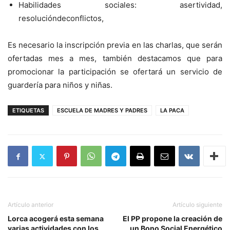
Habilidades sociales: asertividad,
resolucióndeconflictos,
Es necesario la inscripción previa en las charlas, que serán
ofertadas mes a mes, también destacamos que para
promocionar la participación se ofertará un servicio de
guardería para niños y niñas.
ETIQUETAS
ESCUELA DE MADRES Y PADRES
LA PACA
Artículo anterior
Artículo siguiente
Lorca acogerá esta semana
El PP propone la creación de
varias actividades con los
un Bono Social Energético