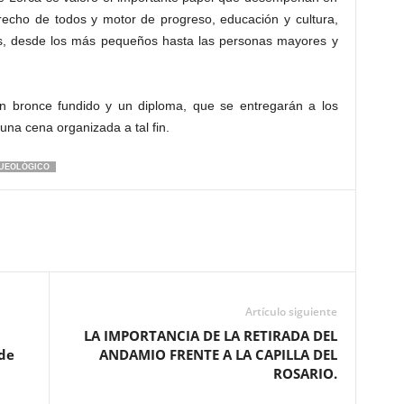
erecho de todos y motor de progreso, educación y cultura,
os, desde los más pequeños hasta las personas mayores y
en bronce fundido y un diploma, que se entregarán a los
una cena organizada a tal fin.
QUEOLÓGICO
Artículo siguiente
LA IMPORTANCIA DE LA RETIRADA DEL
de
ANDAMIO FRENTE A LA CAPILLA DEL
ROSARIO.