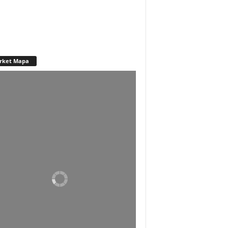
rket Mapa