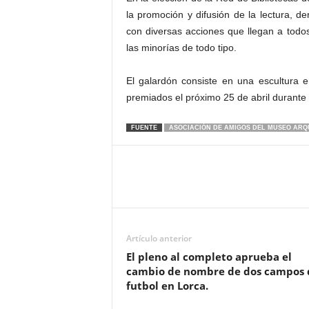
la promoción y difusión de la lectura, d
con diversas acciones que llegan a tod
las minorías de todo tipo.
El galardón consiste en una escultura 
premiados el próximo 25 de abril durante 
FUENTE
ASOCIACIÓN DE AMIGOS DEL MUSEO AR
Artículo anterior
El pleno al completo aprueba el
cambio de nombre de dos campos 
futbol en Lorca.