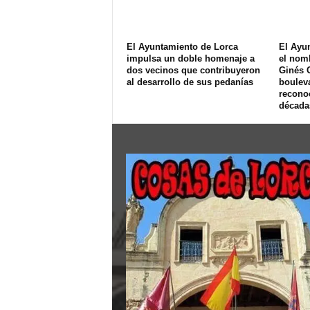
El Ayuntamiento de Lorca
El Ayu
impulsa un doble homenaje a
el nom
dos vecinos que contribuyeron
Ginés 
al desarrollo de sus pedanías
bouleva
recono
décadas