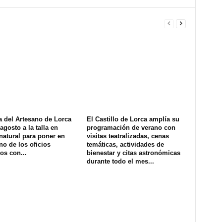
a del Artesano de Lorca
El Castillo de Lorca amplía su
agosto a la talla en
programación de verano con
natural para poner en
visitas teatralizadas, cenas
no de los oficios
temáticas, actividades de
os con...
bienestar y citas astronómicas
durante todo el mes...