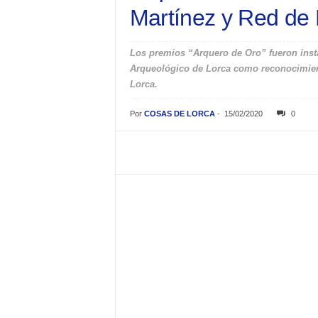
Martínez y Red de 
Los premios “Arquero de Oro” fueron inst
Arqueológico de Lorca como reconocimient
Lorca.
Por
COSAS DE LORCA
-
15/02/2020
0