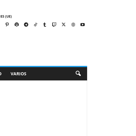
ES (UE)
O
VARIOS