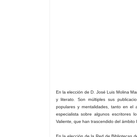
En la elección de D. José Luis Molina Mar
y literato. Son múltiples sus publicaci
populares y mentalidades, tanto en el 
especialista sobre algunos escritores
Valiente, que han trascendido del ámbito l
En la elección de la Red de Bibliotecas