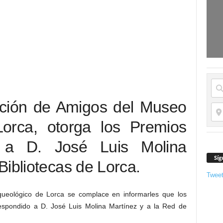
ación de Amigos del Museo
orca, otorga los Premios
 a D. José Luis Molina
Síg
Bibliotecas de Lorca.
Twee
ueológico de Lorca se complace en informarles que los
spondido a D. José Luis Molina Martínez y a la Red de