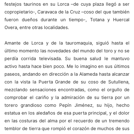
festejos taurinos en su Lorca –de cuya plaza llegó a ser
copropietario-, Caravaca de la Cruz –coso del que también
fueron dueños durante un tiempo-, Totana y Huercal
Overa, entre otras localidades.
Amante de Lorca y de la tauromaquia, siguió hasta el
último momento las novedades del mundo del toro y no se
perdía corrida televisada. Su buena salud le mantuvo
activo hasta hace bien poco. Me lo imagino en sus últimos
paseos, andando en dirección a la Alameda hasta alcanzar
con la vista la Puerta Grande de su coso de Sutullena,
mezclando sensaciones encontradas, como el orgullo de
comprobar el cariño y la admiración de su tierra por un
torero grandioso como Pepín Jiménez, su hijo, hecho
estatua en los aledaños de esa puerta principal, y el dolor
en las costuras del alma por el recuerdo de un tremendo
temblor de tierra que rompió el corazón de muchos de sus