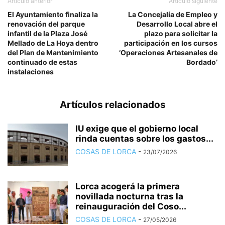
Artículo anterior
Artículo siguiente
El Ayuntamiento finaliza la
La Concejalía de Empleo y
renovación del parque
Desarrollo Local abre el
infantil de la Plaza José
plazo para solicitar la
Mellado de La Hoya dentro
participación en los cursos
del Plan de Mantenimiento
‘Operaciones Artesanales de
continuado de estas
Bordado’
instalaciones
Artículos relacionados
IU exige que el gobierno local
rinda cuentas sobre los gastos...
COSAS DE LORCA
-
23/07/2026
Lorca acogerá la primera
novillada nocturna tras la
reinauguración del Coso...
COSAS DE LORCA
-
27/05/2026