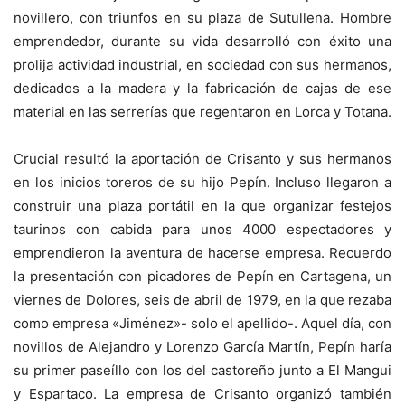
novillero, con triunfos en su plaza de Sutullena. Hombre
emprendedor, durante su vida desarrolló con éxito una
prolija actividad industrial, en sociedad con sus hermanos,
dedicados a la madera y la fabricación de cajas de ese
material en las serrerías que regentaron en Lorca y Totana.
Crucial resultó la aportación de Crisanto y sus hermanos
en los inicios toreros de su hijo Pepín. Incluso llegaron a
construir una plaza portátil en la que organizar festejos
taurinos con cabida para unos 4000 espectadores y
emprendieron la aventura de hacerse empresa. Recuerdo
la presentación con picadores de Pepín en Cartagena, un
viernes de Dolores, seis de abril de 1979, en la que rezaba
como empresa «Jiménez»- solo el apellido-. Aquel día, con
novillos de Alejandro y Lorenzo García Martín, Pepín haría
su primer paseíllo con los del castoreño junto a El Mangui
y Espartaco. La empresa de Crisanto organizó también