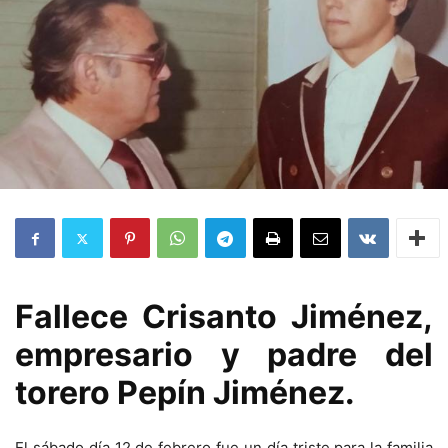
Fallece Crisanto Jiménez,
empresario y padre del
torero Pepín Jiménez.
El sábado día 12 de febrero fue un día triste para la familia