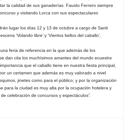
r la calidad de sus ganaderías. Fausto Ferrero siempre
oncurso y visitando Lorca con sus espectaculares
rán lugar los días 12 y 13 de octubre a cargo de Santi
scena ‘Volando libre’ y ‘Vientos bellos del caballo’,
na feria de referencia en la que además de los
s se dan cita los muchísimos amantes del mundo ecuestre
mportancia que el caballo tiene en nuestra fiesta principal,
por un certamen que además es muy valorado a nivel
equinos, jinetes como para el público; y por la organización
e para la ciudad es muy alta por la ocupación hotelera y
s de celebración de concursos y espectáculos”.