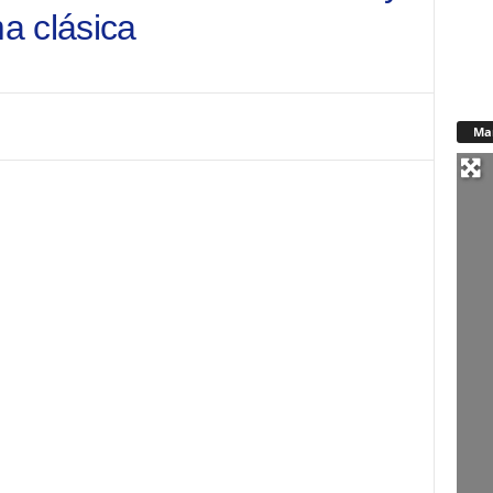
a clásica
Ma