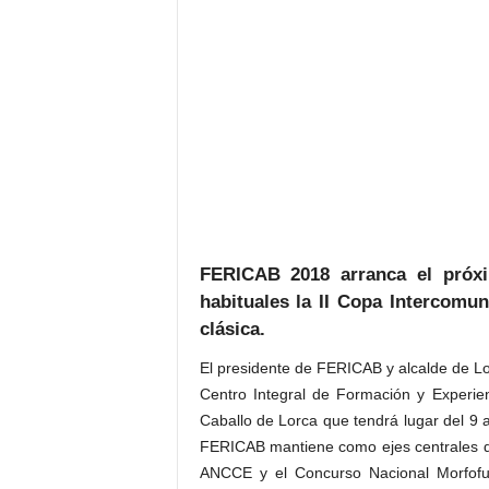
FERICAB 2018 arranca el próx
habituales la II Copa Intercomu
clásica.
El presidente de FERICAB y alcalde de Lo
Centro Integral de Formación y Experie
Caballo de Lorca que tendrá lugar del 9 a
FERICAB mantiene como ejes centrales 
ANCCE y el Concurso Nacional Morfofun