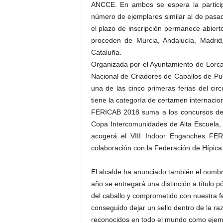
ANCCE. En ambos se espera la particip
número de ejemplares similar al de pasad
el plazo de inscripción permanece abierto
proceden de Murcia, Andalucía, Madrid,
Cataluña.
Organizada por el Ayuntamiento de Lorca
Nacional de Criadores de Caballos de P
una de las cinco primeras ferias del ci
tiene la categoría de certamen internacio
FERICAB 2018 suma a los concursos de l
Copa Intercomunidades de Alta Escuela, y
acogerá el VIII Indoor Enganches FER
colaboración con la Federación de Hípica
El alcalde ha anunciado también el nomb
año se entregará una distinción a título
del caballo y comprometido con nuestra f
conseguido dejar un sello dentro de la raz
reconocidos en todo el mundo como ejemp