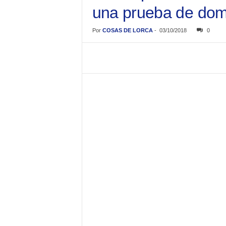
una prueba de dom
Por
COSAS DE LORCA
-
03/10/2018
0