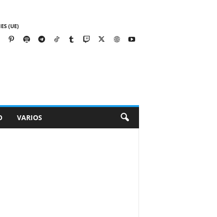
ES (UE)
O
VARIOS