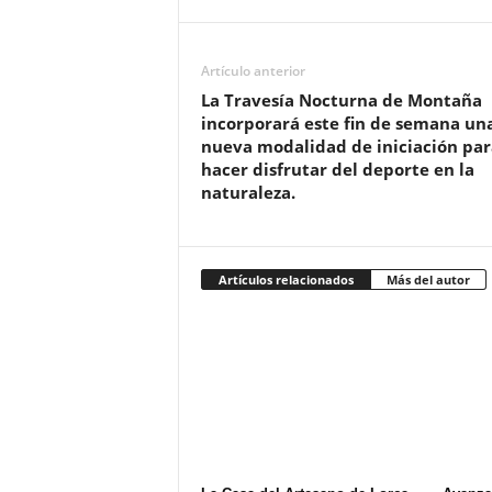
Artículo anterior
La Travesía Nocturna de Montaña
incorporará este fin de semana un
nueva modalidad de iniciación par
hacer disfrutar del deporte en la
naturaleza.
Artículos relacionados
Más del autor