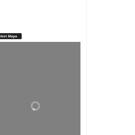
rket Mapa