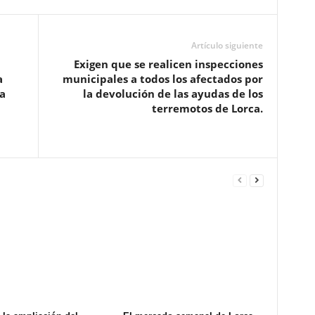
Artículo siguiente
Exigen que se realicen inspecciones
a
municipales a todos los afectados por
a
la devolución de las ayudas de los
terremotos de Lorca.