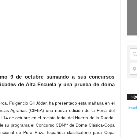
imo 9 de octubre sumando a sus concursos
nidades de Alta Escuela y una prueba de doma
Síg
rca, Fulgencio Gil Jódar, ha presentado esta mañana en el
Twee
ncias Agrarias (CIFEA) una nueva edición de la Feria del
l 14 de octubre en el recinto ferial del Huerto de la Rueda.
de su programa el Concurso CDN** de Doma Clásica-Copa
cional de Pura Raza Española clasificatorio para Copa