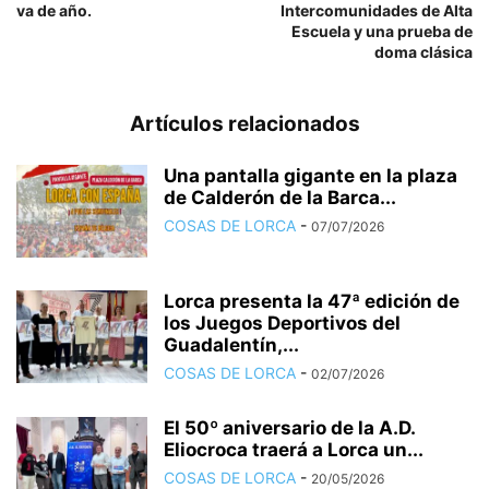
va de año.
Intercomunidades de Alta
Escuela y una prueba de
doma clásica
Artículos relacionados
Una pantalla gigante en la plaza
de Calderón de la Barca...
COSAS DE LORCA
-
07/07/2026
Lorca presenta la 47ª edición de
los Juegos Deportivos del
Guadalentín,...
COSAS DE LORCA
-
02/07/2026
El 50º aniversario de la A.D.
Eliocroca traerá a Lorca un...
COSAS DE LORCA
-
20/05/2026