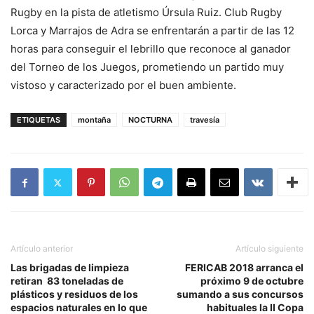
Rugby en la pista de atletismo Úrsula Ruiz. Club Rugby
Lorca y Marrajos de Adra se enfrentarán a partir de las 12
horas para conseguir el lebrillo que reconoce al ganador
del Torneo de los Juegos, prometiendo un partido muy
vistoso y caracterizado por el buen ambiente.
ETIQUETAS
montaña
NOCTURNA
travesía
Artículo anterior
Artículo siguiente
Las brigadas de limpieza
FERICAB 2018 arranca el
retiran 83 toneladas de
próximo 9 de octubre
plásticos y residuos de los
sumando a sus concursos
espacios naturales en lo que
habituales la II Copa