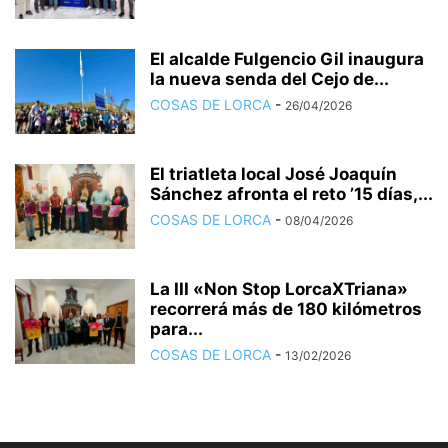
El alcalde Fulgencio Gil inaugura
la nueva senda del Cejo de...
COSAS DE LORCA
-
26/04/2026
El triatleta local José Joaquín
Sánchez afronta el reto ’15 días,...
COSAS DE LORCA
-
08/04/2026
La III «Non Stop LorcaXTriana»
recorrerá más de 180 kilómetros
para...
COSAS DE LORCA
-
13/02/2026