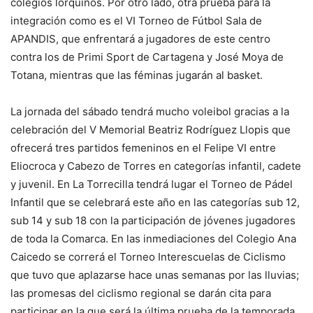
colegios lorquinos. Por otro lado, otra prueba para la
integración como es el VI Torneo de Fútbol Sala de
APANDIS, que enfrentará a jugadores de este centro
contra los de Primi Sport de Cartagena y José Moya de
Totana, mientras que las féminas jugarán al basket.
La jornada del sábado tendrá mucho voleibol gracias a la
celebración del V Memorial Beatriz Rodríguez Llopis que
ofrecerá tres partidos femeninos en el Felipe VI entre
Eliocroca y Cabezo de Torres en categorías infantil, cadete
y juvenil. En La Torrecilla tendrá lugar el Torneo de Pádel
Infantil que se celebrará este año en las categorías sub 12,
sub 14 y sub 18 con la participación de jóvenes jugadores
de toda la Comarca. En las inmediaciones del Colegio Ana
Caicedo se correrá el Torneo Interescuelas de Ciclismo
que tuvo que aplazarse hace unas semanas por las lluvias;
las promesas del ciclismo regional se darán cita para
participar en la que será la última prueba de la temporada.