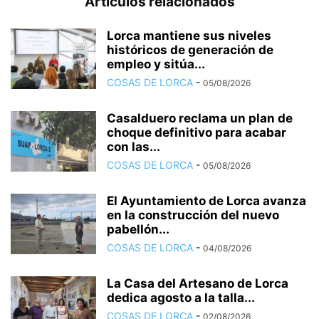
Artículos relacionados
Lorca mantiene sus niveles
históricos de generación de
empleo y sitúa...
COSAS DE LORCA
-
05/08/2026
Casalduero reclama un plan de
choque definitivo para acabar
con las...
COSAS DE LORCA
-
05/08/2026
El Ayuntamiento de Lorca avanza
en la construcción del nuevo
pabellón...
COSAS DE LORCA
-
04/08/2026
La Casa del Artesano de Lorca
dedica agosto a la talla...
COSAS DE LORCA
-
02/08/2026