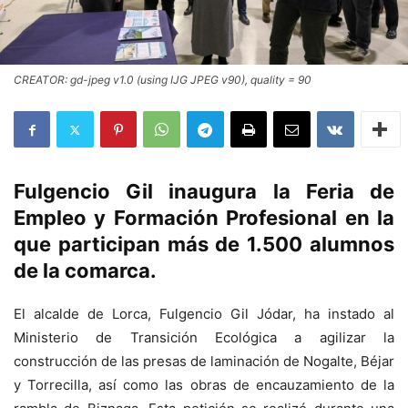
CREATOR: gd-jpeg v1.0 (using IJG JPEG v90), quality = 90
Fulgencio Gil inaugura la Feria de
Empleo y Formación Profesional en la
que participan más de 1.500 alumnos
de la comarca.
El alcalde de Lorca, Fulgencio Gil Jódar, ha instado al
Ministerio de Transición Ecológica a agilizar la
construcción de las presas de laminación de Nogalte, Béjar
y Torrecilla, así como las obras de encauzamiento de la