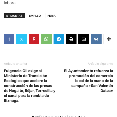
laboral.
ETIQUETAS
EMPLEO
FERIA
Artículo anterior
Artículo siguiente
Fulgencio Gil exige al
El Ayuntamiento refuerza la
Ministerio de Transición
promoción del comercio
Ecológica que acelere la
local de la mano de la
construcción de las presas
campaña »San Valentín
de Nogalte, Béjar, Torrecilla y
Dates»
el canal para la rambla de
Biznaga.