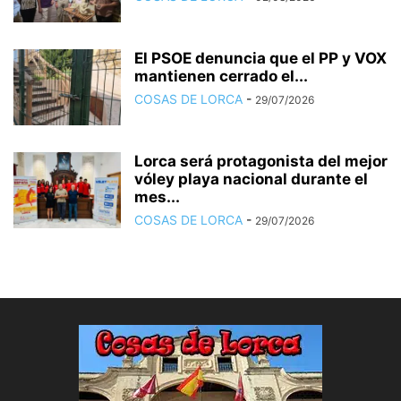
El PSOE denuncia que el PP y VOX
mantienen cerrado el...
COSAS DE LORCA
-
29/07/2026
Lorca será protagonista del mejor
vóley playa nacional durante el
mes...
COSAS DE LORCA
-
29/07/2026