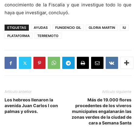
conocimiento de la Fiscalía y que investigue todo lo que
haya que investigar, concluyó.
ETIQUETAS
AYUDAS
FUNGENCIO GIL
GLORIA MARTIN
IU
PLATAFORMA
TERREMOTO
Artículo anterior
Artículo siguiente
Los hebreos llenaron la
Más de 19.000 flores
avenida Juan Carlos I con
procedentes de los viveros
palmas y olivos.
municipales engalanarán las
zonas verdes de la ciudad de
cara a Semana Santa