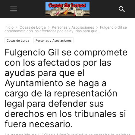
Inicio
Cosas de Lorca
Personas y Asociaciones
Fulgencio Gil se
compromete con los afectados por las ayudas para que...
Cosas de Lorca
Personas y Asociaciones
Fulgencio Gil se compromete
con los afectados por las
ayudas para que el
Ayuntamiento se haga a
cargo de la representación
legal para defender sus
derechos en los tribunales si
fuera necesario.