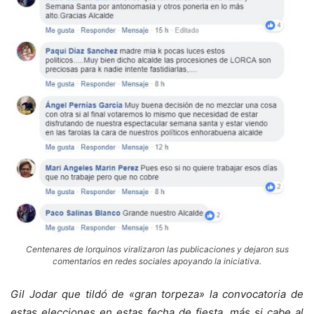
Centenares de lorquinos viralizaron las publicaciones y dejaron sus
comentarios en redes sociales apoyando la iniciativa.
Gil Jodar que tildó de «gran torpeza» la convocatoria de
estas elecciones en estas fecha de fiesta, más si cabe al