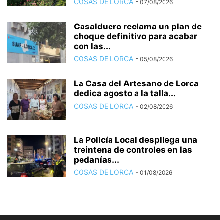
COSAS DE LORCA
-
07/08/2026
Casalduero reclama un plan de
choque definitivo para acabar
con las...
COSAS DE LORCA
-
05/08/2026
La Casa del Artesano de Lorca
dedica agosto a la talla...
COSAS DE LORCA
-
02/08/2026
La Policía Local despliega una
treintena de controles en las
pedanías...
COSAS DE LORCA
-
01/08/2026