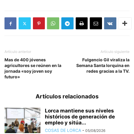
Artículo anterior
Artículo siguiente
Mas de 400 jóvenes
Fulgencio Gil viraliza la
agricultores se reúnen en la
Semana Santa lorquina en
jornada «soy joven soy
redes gracias a la TV.
futuro»
Artículos relacionados
Lorca mantiene sus niveles
históricos de generación de
empleo y sitúa...
COSAS DE LORCA
-
05/08/2026