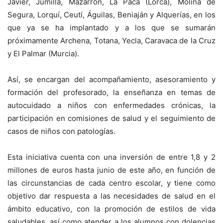
Javier, Jumilla, Mazarrón, La Paca (Lorca), Molina de
Segura, Lorquí, Ceutí, Águilas, Beniaján y Alquerías, en los
que ya se ha implantado y a los que se sumarán
próximamente Archena, Totana, Yecla, Caravaca de la Cruz
y El Palmar (Murcia).
Así, se encargan del acompañamiento, asesoramiento y
formación del profesorado, la enseñanza en temas de
autocuidado a niños con enfermedades crónicas, la
participación en comisiones de salud y el seguimiento de
casos de niños con patologías.
Esta iniciativa cuenta con una inversión de entre 1,8 y 2
millones de euros hasta junio de este año, en función de
las circunstancias de cada centro escolar, y tiene como
objetivo dar respuesta a las necesidades de salud en el
ámbito educativo, con la promoción de estilos de vida
saludables, así como atender a los alumnos con dolencias