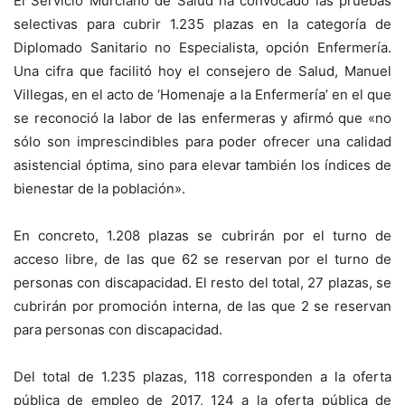
El Servicio Murciano de Salud ha convocado las pruebas
selectivas para cubrir 1.235 plazas en la categoría de
Diplomado Sanitario no Especialista, opción Enfermería.
Una cifra que facilitó hoy el consejero de Salud, Manuel
Villegas, en el acto de ‘Homenaje a la Enfermería’ en el que
se reconoció la labor de las enfermeras y afirmó que «no
sólo son imprescindibles para poder ofrecer una calidad
asistencial óptima, sino para elevar también los índices de
bienestar de la población».
En concreto, 1.208 plazas se cubrirán por el turno de
acceso libre, de las que 62 se reservan por el turno de
personas con discapacidad. El resto del total, 27 plazas, se
cubrirán por promoción interna, de las que 2 se reservan
para personas con discapacidad.
Del total de 1.235 plazas, 118 corresponden a la oferta
pública de empleo de 2017, 124 a la oferta pública de