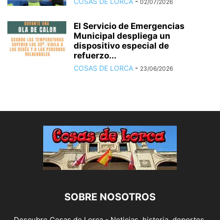
COSAS DE LORCA
-
02/07/2026
El Servicio de Emergencias
Municipal despliega un
dispositivo especial de
refuerzo...
COSAS DE LORCA
-
23/06/2026
SOBRE NOSOTROS
Descubre Cosas de Lorca - Noticias, historia, deportes,