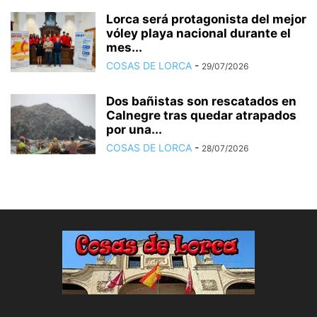
Lorca será protagonista del mejor
vóley playa nacional durante el
mes...
COSAS DE LORCA
-
29/07/2026
Dos bañistas son rescatados en
Calnegre tras quedar atrapados
por una...
COSAS DE LORCA
-
28/07/2026