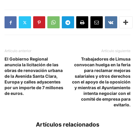
Artículo anterior
Artículo siguiente
El Gobierno Regional
Trabajadores de Limusa
anuncia la licitación de las
convocan huelga en la feria
obras de renovación urbana
para reclamar mejoras
de la Avenida Santa Clara,
salariales y otros derechos
Europa y calles adyacentes
con el apoyo de la oposición
por un importe de 7 millones
y mientras el Ayuntamiento
de euros.
intenta negociar con el
comité de empresa para
evitarlo.
Artículos relacionados