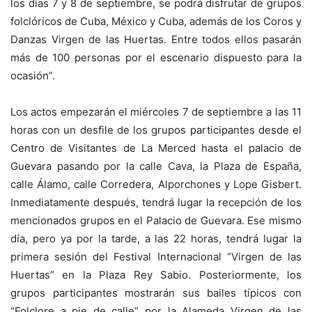
los días 7 y 8 de septiembre, se podrá disfrutar de grupos
folclóricos de Cuba, México y Cuba, además de los Coros y
Danzas Virgen de las Huertas. Entre todos ellos pasarán
más de 100 personas por el escenario dispuesto para la
ocasión”.
Los actos empezarán el miércoles 7 de septiembre a las 11
horas con un desfile de los grupos participantes desde el
Centro de Visitantes de La Merced hasta el palacio de
Guevara pasando por la calle Cava, la Plaza de España,
calle Álamo, calle Corredera, Alporchones y Lope Gisbert.
Inmediatamente después, tendrá lugar la recepción de los
mencionados grupos en el Palacio de Guevara. Ese mismo
día, pero ya por la tarde, a las 22 horas, tendrá lugar la
primera sesión del Festival Internacional “Virgen de las
Huertas” en la Plaza Rey Sabio. Posteriormente, los
grupos participantes mostrarán sus bailes típicos con
“Folclore a pie de calle” por la Alameda Virgen de las