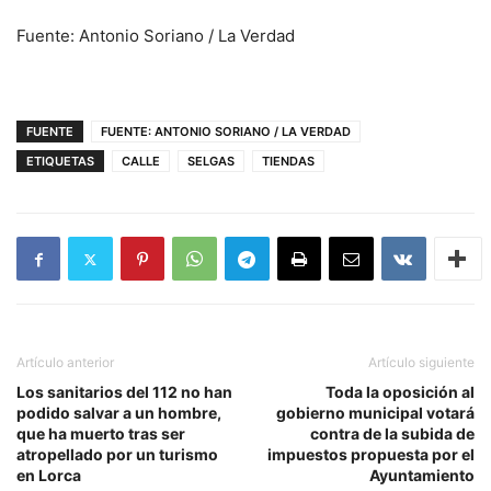
Fuente: Antonio Soriano / La Verdad
FUENTE
FUENTE: ANTONIO SORIANO / LA VERDAD
ETIQUETAS
CALLE
SELGAS
TIENDAS
Artículo anterior
Artículo siguiente
Los sanitarios del 112 no han
Toda la oposición al
podido salvar a un hombre,
gobierno municipal votará
que ha muerto tras ser
contra de la subida de
atropellado por un turismo
impuestos propuesta por el
en Lorca
Ayuntamiento