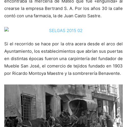
encontraba la mercería de Mateo que fue «engullida» al
crearse la empresa Bertrand S. A. Por los años 30 la calle
contó con una farmacia, la de Juan Casto Sastre.
Si el recorrido se hace por la otra acera desde el arco del
Ayuntamiento, los establecimientos que abrían sus puertas
en distintas épocas fueron una carpintería del fundador de
Mueble San José, el comercio de tejidos fundado en 1903
por Ricardo Montoya Maestre y la sombrerería Benavente.