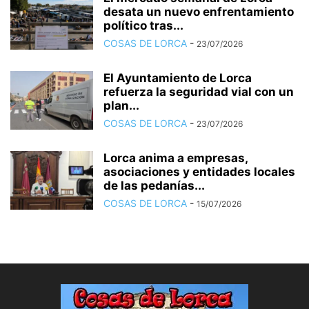
desata un nuevo enfrentamiento
político tras...
COSAS DE LORCA
-
23/07/2026
El Ayuntamiento de Lorca
refuerza la seguridad vial con un
plan...
COSAS DE LORCA
-
23/07/2026
Lorca anima a empresas,
asociaciones y entidades locales
de las pedanías...
COSAS DE LORCA
-
15/07/2026