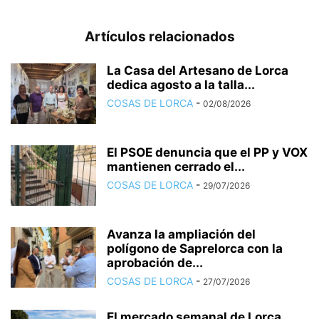
Artículos relacionados
La Casa del Artesano de Lorca
dedica agosto a la talla...
COSAS DE LORCA
-
02/08/2026
El PSOE denuncia que el PP y VOX
mantienen cerrado el...
COSAS DE LORCA
-
29/07/2026
Avanza la ampliación del
polígono de Saprelorca con la
aprobación de...
COSAS DE LORCA
-
27/07/2026
El mercado semanal de Lorca