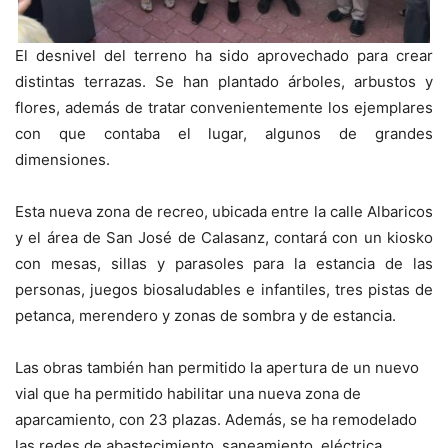
El desnivel del terreno ha sido aprovechado para crear
distintas terrazas. Se han plantado árboles, arbustos y
flores, además de tratar convenientemente los ejemplares
con que contaba el lugar, algunos de grandes
dimensiones.
Esta nueva zona de recreo, ubicada entre la calle Albaricos
y el área de San José de Calasanz, contará con un kiosko
con mesas, sillas y parasoles para la estancia de las
personas, juegos biosaludables e infantiles, tres pistas de
petanca, merendero y zonas de sombra y de estancia.
Las obras también han permitido la apertura de un nuevo
vial que ha permitido habilitar una nueva zona de
aparcamiento, con 23 plazas. Además, se ha remodelado
las redes de abastecimiento, saneamiento, eléctrica,