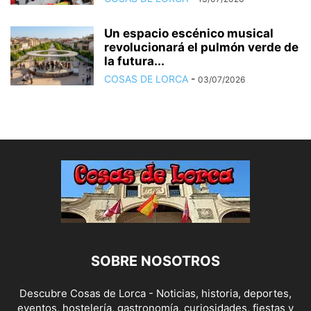
Un espacio escénico musical
revolucionará el pulmón verde de
la futura...
COSAS DE LORCA
-
03/07/2026
SOBRE NOSOTROS
Descubre Cosas de Lorca - Noticias, historia, deportes,
eventos, hostelería, gastronomía, curiosidades, fiestas y