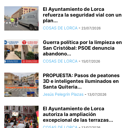
El Ayuntamiento de Lorca
refuerza la seguridad vial con un
plan...
COSAS DE LORCA
-
23/07/2026
Guerra política por la limpieza en
San Cristóbal: PSOE denuncia
abandono...
COSAS DE LORCA
-
15/07/2026
PROPUESTA: Pasos de peatones
3D e inteligentes iluminados en
Santa Quiteria...
Jesús Pelegrín Plazas
-
13/07/2026
El Ayuntamiento de Lorca
autoriza la ampliación
excepcional de las terrazas...
COSAS DE LORCA
-
13/07/2026