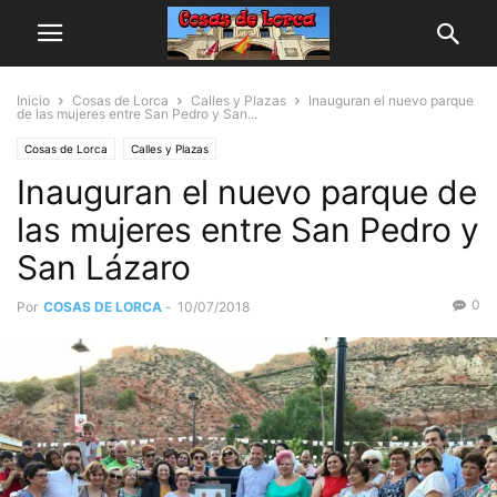
Inicio
Cosas de Lorca
Calles y Plazas
Inauguran el nuevo parque
de las mujeres entre San Pedro y San...
Cosas de Lorca
Calles y Plazas
Inauguran el nuevo parque de
las mujeres entre San Pedro y
San Lázaro
0
Por
COSAS DE LORCA
-
10/07/2018