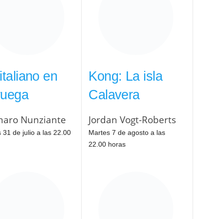
italiano en
Kong: La isla
ruega
Calavera
aro Nunziante
Jordan Vogt-Roberts
 31 de julio a las 22.00
Martes 7 de agosto a las
22.00 horas