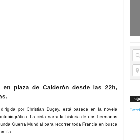
 en plaza de Calderón desde las 22h,
as.
Síg
dirigida por Christian Dugay, está basada en la novela
Twee
tobiográfico. La cinta narra la historia de dos hermanos
gunda Guerra Mundial para recorrer toda Francia en busca
amilia.