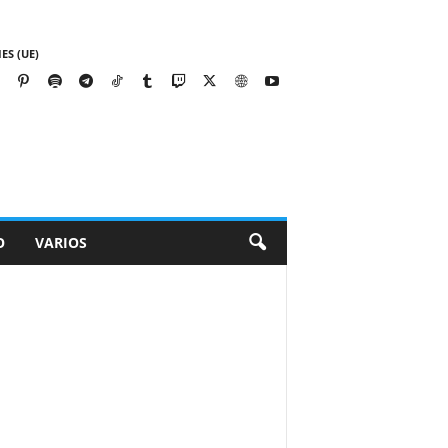
ES (UE)
O
VARIOS