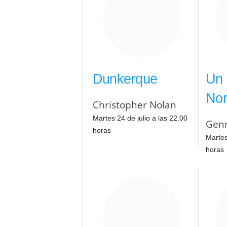
Dunkerque
Un 
No
Christopher Nolan
Martes 24 de julio a las 22.00
Genn
horas
Martes
horas