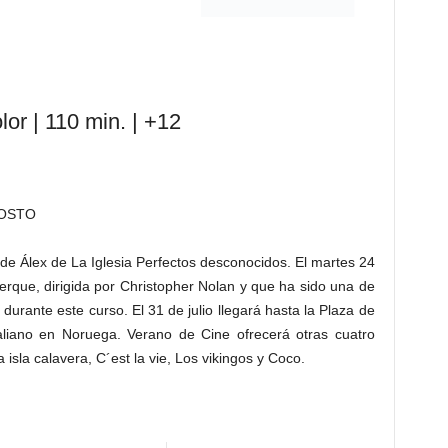
lor | 110 min. | +12
GOSTO
m de Álex de La Iglesia Perfectos desconocidos. El martes 24
erque, dirigida por Christopher Nolan y que ha sido una de
 durante este curso. El 31 de julio llegará hasta la Plaza de
taliano en Noruega. Verano de Cine ofrecerá otras cuatro
 isla calavera, C´est la vie, Los vikingos y Coco.