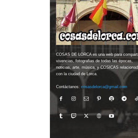
COSAS DE LORCA es una web para comparti
vivencias, fotografias de todas las épocas,
noticias, arte, música, y COSICAS relaciona
con la ciudad de Lorca.
Contáctanos:
cosasdelorca@gmail.com