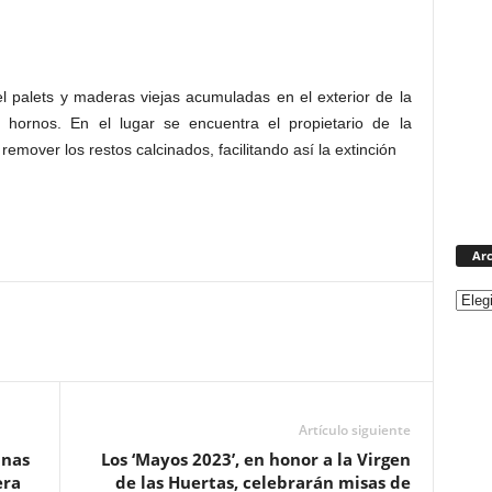
 palets y maderas viejas acumuladas en el exterior de la
os hornos. En el lugar se encuentra el propietario de la
mover los restos calcinados, facilitando así la extinción
Arc
Artículo siguiente
inas
Los ‘Mayos 2023’, en honor a la Virgen
era
de las Huertas, celebrarán misas de