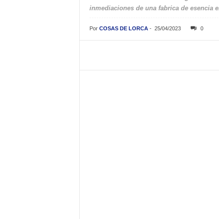
inmediaciones de una fabrica de esencia en
Por
COSAS DE LORCA
-
25/04/2023
0