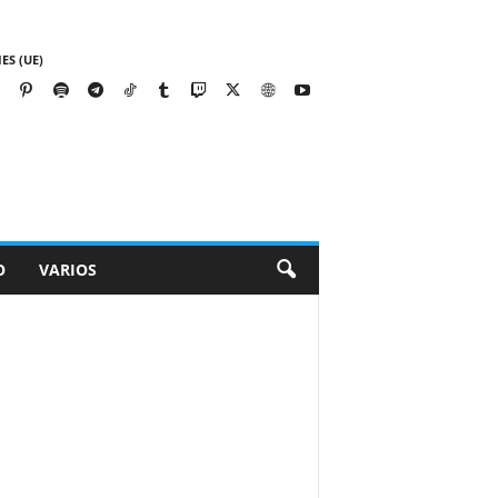
ES (UE)
O
VARIOS