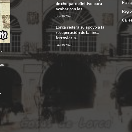
Paisa
de choque definitivo para
acabar con las...
Regio
05/08/2026
Calle
Lorca reitera su apoyo a la
recuperación de la línea
ferroviaria...
04/08/2026
r
das