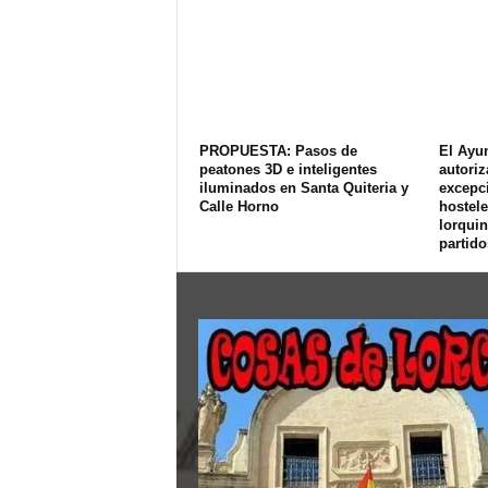
PROPUESTA: Pasos de
El Ayu
peatones 3D e inteligentes
autoriz
iluminados en Santa Quiteria y
excepci
Calle Horno
hostele
lorquin
partido