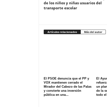
de los niños y niñas usuarios del
transporte escolar
Artículos relacionados
Más del autor
El PSOE denuncia que el PP y
El Ayu
VOX mantienen cerrado el
refuerz
Mirador del Cabezo de las Palas
un plan
y convierte una inversión
de la s
pública en una...
todo el