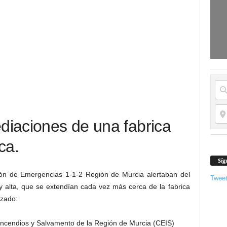
ediaciones de una fabrica
ca.
Síg
ión de Emergencias 1-1-2 Región de Murcia alertaban del
Twee
y alta, que se extendían cada vez más cerca de la fabrica
azado:
Incendios y Salvamento de la Región de Murcia (CEIS)