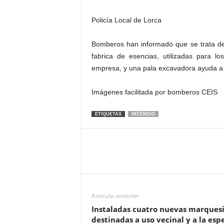
Policía Local de Lorca
Bomberos han informado que se trata del
fabrica de esencias, utilizadas para l
empresa, y una pala excavadora ayuda a re
Imágenes facilitada por bomberos CEIS
ETIQUETAS
INCENDIO
Artículo anterior
Instaladas cuatro nuevas marques
destinadas a uso vecinal y a la esp