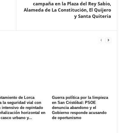
campaña en la Plaza del Rey Sabio,
Alameda de La Constitución, El Quijero
y Santa Quiteria
ntamiento de Lorca
Guerra política por la limpieza
a la seguridad vial con
en San Cristóbal: PSOE
 intensivo de repintado
denuncia abandono y el
eñalización horizontal en
Gobierno responde acusando
 casco urbano y...
de oportunismo