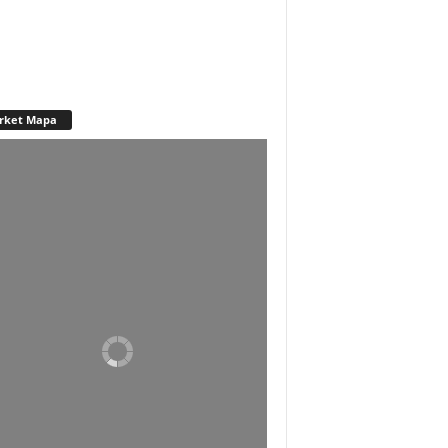
rket Mapa