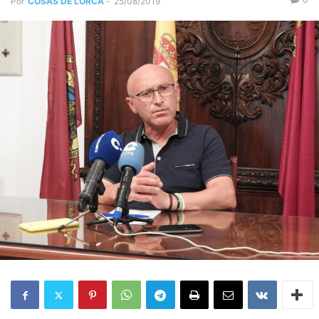
Por
COSAS DE LORCA
-
25/08/2019