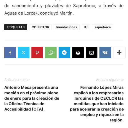
de saneamiento y pluviales de Saprelorca, a través de
Aguas de Lorca», concluyó Martín.
ETIQUETAS
COLECTOR
Inundaciones
IU
saprelorca
Artículo anterior
Artículo siguiente
Antonio Meca presenta una
Fernando López Miras
moción en el próximo pleno
explicó a los empresarios
de enero para la creación de
lorquinos de CECLOR las
la Oficina Técnica de
medidas que han iniciado
Accesibilidad (OTA).
para acelerar la creación de
empleo y riqueza en la
región.