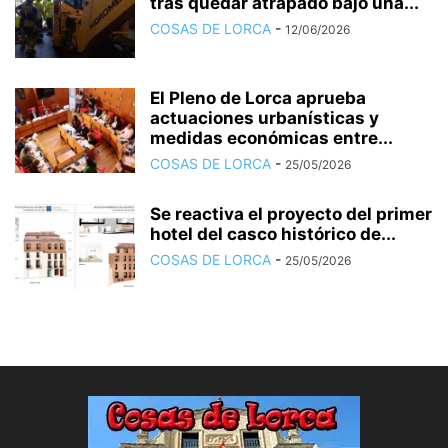
tras quedar atrapado bajo una...
COSAS DE LORCA
-
12/06/2026
El Pleno de Lorca aprueba
actuaciones urbanísticas y
medidas económicas entre...
COSAS DE LORCA
-
25/05/2026
Se reactiva el proyecto del primer
hotel del casco histórico de...
COSAS DE LORCA
-
25/05/2026