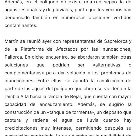
Además, en el polígono no existe una red separada de
aguas residuales y de pluviales, por lo que los vecinos han
denunciado también en numerosas ocasiones vertidos
contaminantes.
Martín se reunió ayer con representantes de Saprelorca y
de la Plataforma de Afectados por las Inundaciones,
Pailorca. En dicho encuentro, se abordaron también otras
soluciones que podrían ser «alternativas o
complementarias» para dar solución a los problemas de
inundaciones. Entre ellas, se apuntó la canalización de
parte de las aguas del polígono que ahora se vierten en la
rambla Alta hacia la rambla de Béjar, que cuenta con mayor
capacidad de encauzamiento. Además, se sugirió la
construcción de un «tanque de tormenta», un depósito que
captura y retiene el agua de lluvia cuando hay
precipitaciones muy intensas, permitiendo después su
evacuación controlada, lo que disminuye la posibilidad de