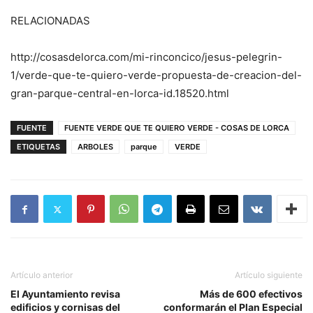
RELACIONADAS
http://cosasdelorca.com/mi-rinconcico/jesus-pelegrin-
1/verde-que-te-quiero-verde-propuesta-de-creacion-del-
gran-parque-central-en-lorca-id.18520.html
FUENTE
FUENTE VERDE QUE TE QUIERO VERDE - COSAS DE LORCA
ETIQUETAS
ARBOLES
parque
VERDE
Artículo anterior
Artículo siguiente
El Ayuntamiento revisa
Más de 600 efectivos
edificios y cornisas del
conformarán el Plan Especial