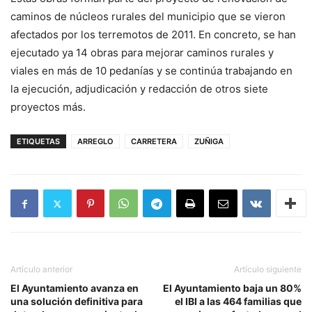
caminos de núcleos rurales del municipio que se vieron
afectados por los terremotos de 2011. En concreto, se han
ejecutado ya 14 obras para mejorar caminos rurales y
viales en más de 10 pedanías y se continúa trabajando en
la ejecución, adjudicación y redacción de otros siete
proyectos más.
ETIQUETAS
ARREGLO
CARRETERA
ZUÑIGA
Artículo anterior
Artículo siguiente
El Ayuntamiento avanza en
El Ayuntamiento baja un 80%
una solución definitiva para
el IBI a las 464 familias que