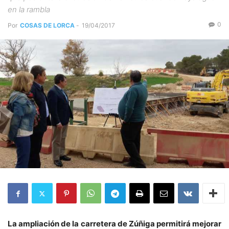
en la rambla
0
Por
COSAS DE LORCA
-
19/04/2017
La ampliación de la carretera de Zúñiga permitirá mejorar