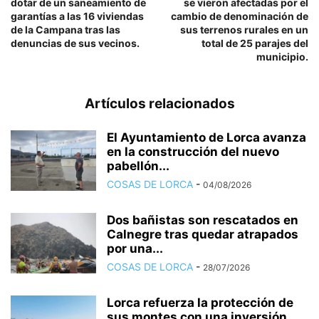
dotar de un saneamiento de
se vieron afectadas por el
garantías a las 16 viviendas
cambio de denominación de
de la Campana tras las
sus terrenos rurales en un
denuncias de sus vecinos.
total de 25 parajes del
municipio.
Artículos relacionados
El Ayuntamiento de Lorca avanza
en la construcción del nuevo
pabellón...
COSAS DE LORCA
-
04/08/2026
Dos bañistas son rescatados en
Calnegre tras quedar atrapados
por una...
COSAS DE LORCA
-
28/07/2026
Lorca refuerza la protección de
sus montes con una inversión