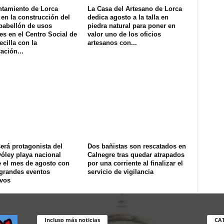
ntamiento de Lorca
La Casa del Artesano de Lorca
en la construcción del
dedica agosto a la talla en
pabellón de usos
piedra natural para poner en
es en el Centro Social de
valor uno de los oficios
ecilla con la
artesanos con...
ación...
erá protagonista del
Dos bañistas son rescatados en
óley playa nacional
Calnegre tras quedar atrapados
e el mes de agosto con
por una corriente al finalizar el
 grandes eventos
servicio de vigilancia
ivos
Incluso más noticias
CA