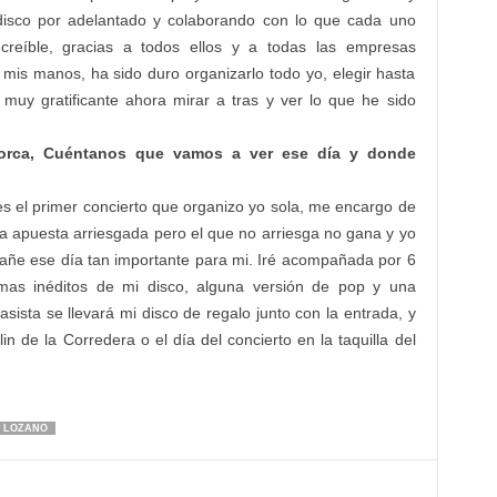
isco por adelantado y colaborando con lo que cada uno
ncreíble, gracias a todos ellos y a todas las empresas
mis manos, ha sido duro organizarlo todo yo, elegir hasta
muy gratificante ahora mirar a tras y ver lo que he sido
Lorca, Cuéntanos que vamos a ver ese día y donde
es el primer concierto que organizo yo sola, me encargo de
a apuesta arriesgada pero el que no arriesga no gana y yo
ñe ese día tan importante para mi. Iré acompañada por 6
mas inéditos de mi disco, alguna versión de pop y una
sista se llevará mi disco de regalo junto con la entrada, y
in de la Corredera o el día del concierto en la taquilla del
 LOZANO