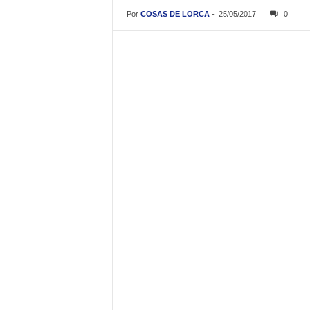
Por
COSAS DE LORCA
-
25/05/2017
0