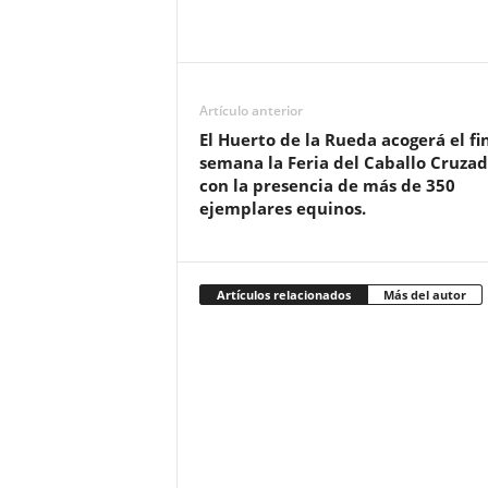
Artículo anterior
El Huerto de la Rueda acogerá el fi
semana la Feria del Caballo Cruza
con la presencia de más de 350
ejemplares equinos.
Artículos relacionados
Más del autor