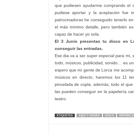
que pudiesen ayudarme comprando el d
pudiese aportar y la aceptación fue i
patrocinadoras he conseguido tenerlo en 
el más mínimo detalle, pero también es 
capaz de hacer yo sola.
El 3 Junio presentas tu disco en 
conseguir las entradas.
Ese dia va a ser super especial para mi, 
todo, músicos, publicidad, sonido… es un
espero que mi gente de Lorca me acompa
músicos en directo, haremos los 11 te
pincelada de copla, además, todo el que a
las pueden conseguir en la papelería carl
teatro.
ETIQUETAS
AQUI Y AHORA
DISCO
VERONICA