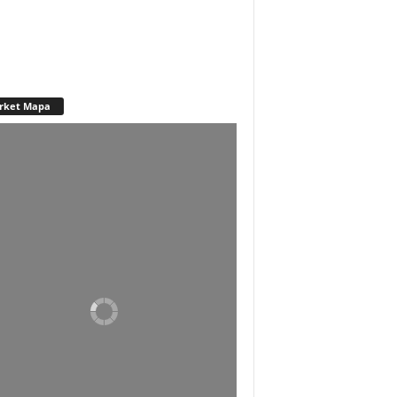
rket Mapa