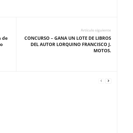
Artículo siguiente
n de
CONCURSO – GANA UN LOTE DE LIBROS
do
DEL AUTOR LORQUINO FRANCISCO J.
MOTOS.