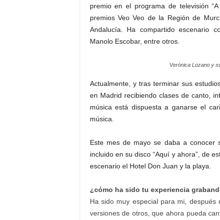
premio en el programa de televisión “A
premios Veo Veo de la Región de Murcia
Andalucía. Ha compartido escenario co
Manolo Escobar, entre otros.
Verónica Lozano y su
Actualmente, y tras terminar sus estudios
en Madrid recibiendo clases de canto, in
música está dispuesta a ganarse el car
música.
Este mes de mayo se daba a conocer su
incluido en su disco “Aquí y ahora”, de e
escenario el Hotel Don Juan y la playa.
¿cómo ha sido tu experiencia graband
Ha sido muy especial para mi, después
versiones de otros, que ahora pueda cant