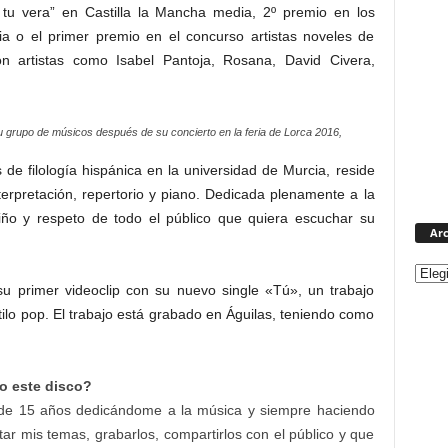
 tu vera” en Castilla la Mancha media, 2º premio en los
 o el primer premio en el concurso artistas noveles de
n artistas como Isabel Pantoja, Rosana, David Civera,
 grupo de músicos después de su concierto en la feria de Lorca 2016,
 de filología hispánica en la universidad de Murcia, reside
terpretación, repertorio y piano. Dedicada plenamente a la
iño y respeto de todo el público que quiera escuchar su
Arc
 primer videoclip con su nuevo single «Tú», un trabajo
stilo pop. El trabajo está grabado en Águilas, teniendo como
o este disco?
 de 15 años dedicándome a la música y siempre haciendo
ar mis temas, grabarlos, compartirlos con el público y que