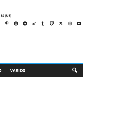
ES (UE)
O
VARIOS