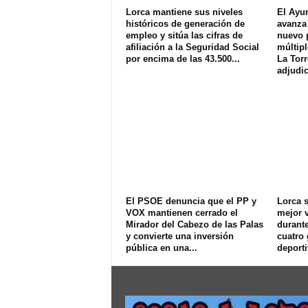
Lorca mantiene sus niveles
El Ayu
históricos de generación de
avanza 
empleo y sitúa las cifras de
nuevo 
afiliación a la Seguridad Social
múltipl
por encima de las 43.500...
La Torr
adjudic
El PSOE denuncia que el PP y
Lorca s
VOX mantienen cerrado el
mejor v
Mirador del Cabezo de las Palas
durant
y convierte una inversión
cuatro
pública en una...
deport