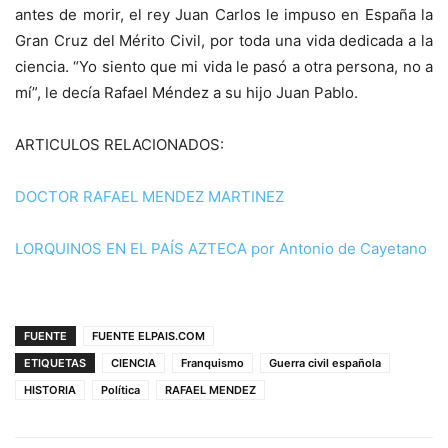
antes de morir, el rey Juan Carlos le impuso en España la
Gran Cruz del Mérito Civil, por toda una vida dedicada a la
ciencia. “Yo siento que mi vida le pasó a otra persona, no a
mí”, le decía Rafael Méndez a su hijo Juan Pablo.
ARTICULOS RELACIONADOS:
DOCTOR RAFAEL MENDEZ MARTINEZ
LORQUINOS EN EL PAÍS AZTECA por Antonio de Cayetano
FUENTE
FUENTE ELPAIS.COM
ETIQUETAS
CIENCIA
Franquismo
Guerra civil española
HISTORIA
Política
RAFAEL MENDEZ