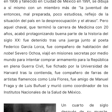
en 1906 y fallecido en Ciudad de México en 1991, se dibuja
a sí mismo con un miembro más de “la juventud de
entonces, mal preparada, poco estudiosa, reflejo de la
situación del país en la despreocupación y el atraso”. Pero
aquel chaval, que terminó la carrera de Medicina con 20
años, acabó protagonizando buena parte de la historia del
siglo XX: fue detenido tras una juerga junto al poeta
Federico García Lorca, fue compañero de habitación del
nobel
Severo Ochoa, viajó en misiones secretas por medio
mundo para intentar comprar armamento para la República
en plena Guerra Civil, fue fichado por la Universidad de
Harvard tras la contienda, fue compañero de farras de
artistas flamencos como Lola Flores, fue amigo de Manuel
Fraga y de Luis Buñuel y murió como coordinador de los
Institutos Nacionales de la Salud de México.
Un cuarto de siglo
después de su muerte,