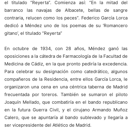
el titulado “Reyerta”. Comienza así: “En la mitad del
barranco las navajas de Albacete, bellas de sangre
contraria, relucen como los peces”. Federico García Lorca
dedicó a Méndez uno de los poemas de su ‘Romancero
gitano’, el titulado “Reyerta”
En octubre de 1934, con 28 años, Méndez ganó las
oposiciones a la cátedra de Farmacología de la Facultad de
Medicina de Cádiz, en la que pronto pediría la excedencia.
Para celebrar su designación como catedrático, algunos
compañeros de la Residencia, entre ellos García Lorca, le
organizaron una cena en una céntrica taberna de Madrid
frecuentada por toreros. También se sumaron el piloto
Joaquín Mellado, que combatiría en el bando republicano
en la futura Guerra Civil, y el cirujano Armando Muñoz
Calero, que se apuntaría al bando sublevado y llegaría a
ser vicepresidente del Atlético de Madrid.