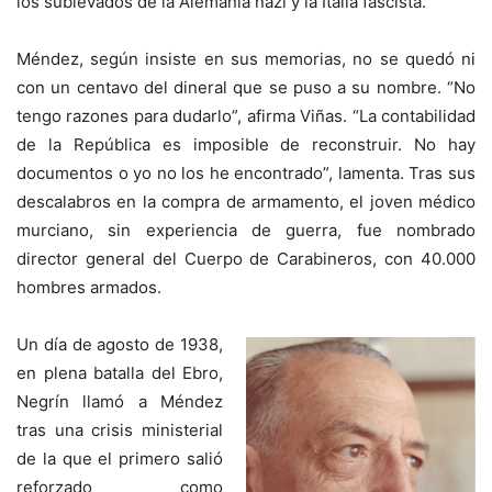
los sublevados de la Alemania nazi y la Italia fascista.
Méndez, según insiste en sus memorias, no se quedó ni
con un centavo del dineral que se puso a su nombre. “No
tengo razones para dudarlo”, afirma Viñas. “La contabilidad
de la República es imposible de reconstruir. No hay
documentos o yo no los he encontrado”, lamenta. Tras sus
descalabros en la compra de armamento, el joven médico
murciano, sin experiencia de guerra, fue nombrado
director general del Cuerpo de Carabineros, con 40.000
hombres armados.
Un día de agosto de 1938,
en plena batalla del Ebro,
Negrín llamó a Méndez
tras una crisis ministerial
de la que el primero salió
reforzado como