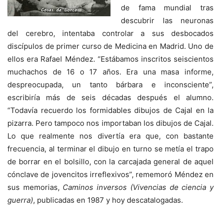
de fama mundial tras
descubrir las neuronas
del cerebro, intentaba controlar a sus desbocados
discípulos de primer curso de Medicina en Madrid. Uno de
ellos era Rafael Méndez. “Estábamos inscritos seiscientos
muchachos de 16 o 17 años. Era una masa informe,
despreocupada, un tanto bárbara e inconsciente”,
escribiría más de seis décadas después el alumno.
“Todavía recuerdo los formidables dibujos de Cajal en la
pizarra. Pero tampoco nos importaban los dibujos de Cajal.
Lo que realmente nos divertía era que, con bastante
frecuencia, al terminar el dibujo en turno se metía el trapo
de borrar en el bolsillo, con la carcajada general de aquel
cónclave de jovencitos irreflexivos”, rememoró Méndez en
sus memorias,
Caminos inversos (Vivencias de ciencia y
guerra)
, publicadas en 1987 y hoy descatalogadas.