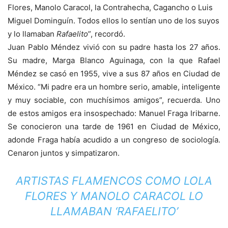
Flores, Manolo Caracol, la Contrahecha, Cagancho o Luis
Miguel Dominguín. Todos ellos lo sentían uno de los suyos
y lo llamaban
Rafaelito
”, recordó.
Juan Pablo Méndez vivió con su padre hasta los 27 años.
Su madre, Marga Blanco Aguinaga, con la que Rafael
Méndez se casó en 1955, vive a sus 87 años en Ciudad de
México. “Mi padre era un hombre serio, amable, inteligente
y muy sociable, con muchísimos amigos”, recuerda. Uno
de estos amigos era insospechado: Manuel Fraga Iribarne.
Se conocieron una tarde de 1961 en Ciudad de México,
adonde Fraga había acudido a un congreso de sociología.
Cenaron juntos y simpatizaron.
ARTISTAS FLAMENCOS COMO LOLA
FLORES Y MANOLO CARACOL LO
LLAMABAN ‘RAFAELITO’