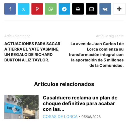
Artículo anterior
Artículo siguiente
ACTUACIONES PARA SACAR
La avenida Juan Carlos I de
A TIERRA EL YATE YASMINE,
Lorca comienza su
UN REGALO DE RICHARD
transformación integral con
BURTON A LIZ TAYLOR.
la aportación de 5 millones
de la Comunidad.
Artículos relacionados
Casalduero reclama un plan de
choque definitivo para acabar
con las...
COSAS DE LORCA
-
05/08/2026