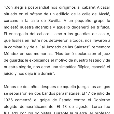
“Con alegría posprandial nos dirigimos al cabaret Alcázar
situado en el sótano de un edificio de la calle de Alcalá,
cercano a la calle de Sevilla. A un pequeño grupo le
molestó nuestra algarabía y aquello degeneró en trifulca.
El encargado del cabaret llamó a los guardias de asalto,
que fusiles en ristre nos detuvieron a todos, nos llevaron a
la comisaría y de allí al Juzgado de las Salesas”, rememora
Méndez en sus memorias. “Nos tomó declaración el juez
de guardia; le explicamos el motivo de nuestro festejo y de
nuestra alegría, nos echó una simpática filípica, canceló el
juicio y nos dejó ir a dormir”.
Menos de dos años después de aquella juerga, los amigos
se separaron en dos bandos para matarse. El 17 de julio de
1936 comenzó el golpe de Estado contra el Gobierno
elegido democráticamente. El 18 de agosto, Lorca fue
fusilado por los golpistas. Durante la guerra, el profesor