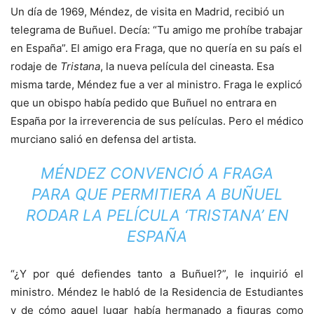
Un día de 1969, Méndez, de visita en Madrid, recibió un
telegrama de Buñuel. Decía: “Tu amigo me prohíbe trabajar
en España”. El amigo era Fraga, que no quería en su país el
rodaje de
Tristana
, la nueva película del cineasta. Esa
misma tarde, Méndez fue a ver al ministro. Fraga le explicó
que un obispo había pedido que Buñuel no entrara en
España por la irreverencia de sus películas. Pero el médico
murciano salió en defensa del artista.
MÉNDEZ CONVENCIÓ A FRAGA
PARA QUE PERMITIERA A BUÑUEL
RODAR LA PELÍCULA ‘TRISTANA’ EN
ESPAÑA
“¿Y por qué defiendes tanto a Buñuel?”, le inquirió el
ministro. Méndez le habló de la Residencia de Estudiantes
y de cómo aquel lugar había hermanado a figuras como