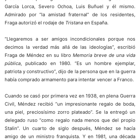
García Lorca, Severo Ochoa, Luis Buñuel y él mismo.
Admirado por “la amistad fraternal” de los residentes,
Fraga autorizó el rodaje de
Tristana
en España.
“Llegaremos a ser amigos incondicionales porque nos
decimos la verdad más allá de las ideologías”, escribió
Fraga de Méndez en su libro
Memoria breve de una vida
pública
, publicado en 1980. “Es un hombre ejemplar,
patriota y constructivo”, dijo de la persona que en la guerra
había comprado armamento para intentar vencer a Franco.
Cuando se casó por primera vez en 1938, en plena Guerra
Civil, Méndez recibió “un impresionante regalo de boda,
una piel, preciosísimo zorro plateado”. Se la entregó un
delegado ruso “como regalo nada menos que del propio
Stalin”. Un cuarto de siglo después, Méndez se hacía
amigo de un ministro franquista. Y en 1981, una década