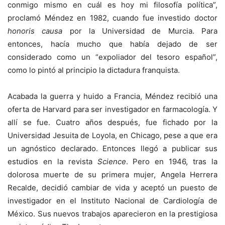
conmigo mismo en cuál es hoy mi filosofía política”,
proclamó Méndez en 1982, cuando fue investido doctor
honoris causa
por la Universidad de Murcia. Para
entonces, hacía mucho que había dejado de ser
considerado como un “expoliador del tesoro español”,
como lo pintó al principio la dictadura franquista.
Acabada la guerra y huido a Francia, Méndez recibió una
oferta de Harvard para ser investigador en farmacología. Y
allí se fue. Cuatro años después, fue fichado por la
Universidad Jesuita de Loyola, en Chicago, pese a que era
un agnóstico declarado. Entonces llegó a publicar sus
estudios en la revista
Science
. Pero en 1946, tras la
dolorosa muerte de su primera mujer, Angela Herrera
Recalde, decidió cambiar de vida y aceptó un puesto de
investigador en el Instituto Nacional de Cardiología de
México. Sus nuevos trabajos aparecieron en la prestigiosa