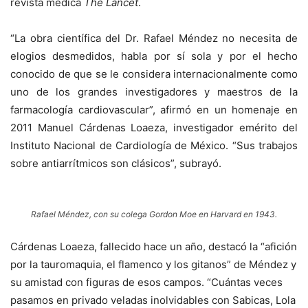
revista médica
The Lancet
.
“La obra científica del Dr. Rafael Méndez no necesita de
elogios desmedidos, habla por sí sola y por el hecho
conocido de que se le considera internacionalmente como
uno de los grandes investigadores y maestros de la
farmacología cardiovascular”, afirmó en un homenaje en
2011 Manuel Cárdenas Loaeza, investigador emérito del
Instituto Nacional de Cardiología de México. “Sus trabajos
sobre antiarrítmicos son clásicos”, subrayó.
Rafael Méndez, con su colega Gordon Moe en Harvard en 1943.
Cárdenas Loaeza, fallecido hace un año, destacó la “afición
por la tauromaquia, el flamenco y los gitanos” de Méndez y
su amistad con figuras de esos campos. “Cuántas veces
pasamos en privado veladas inolvidables con Sabicas, Lola