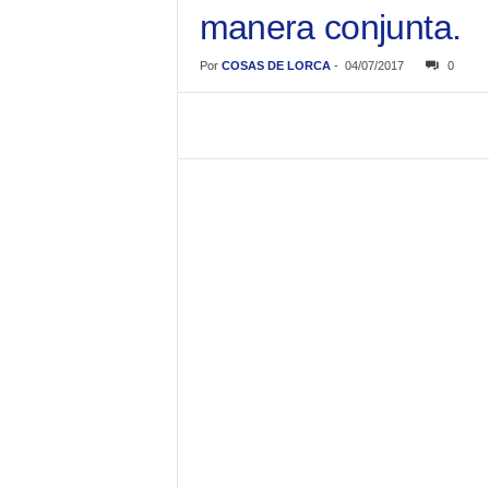
manera conjunta.
Por
COSAS DE LORCA
-
04/07/2017
0