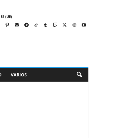
ES (UE)
O
VARIOS