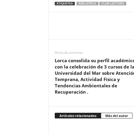
ETIQUETAS
BIBLIOTECA
CLUB LECTURA
Artículo anterior
Lorca consolida su perfil académic
con la celebración de 3 cursos de l
Universidad del Mar sobre Atenció
Temprana, Actividad Física y
Tendencias Ambientales de
Recuperación .
Artículos relacionados
Más del autor