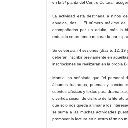
en la 3ª planta del Centro Cultural, acoger
La actividad está destinada a niños 
abuelos, tíos,… El número máximo de l
acompañados por un adulto, más la bib
reducido se pretende mejorar la participaci
Se celebrarán 4 sesiones (días 5, 12, 19 
deberán inscribir previamente en aquellas
inscripciones se realizarán en la propia Bi
Montiel ha señalado que “el personal d
álbumes ilustrados, poemas y canciones
cuentos clásicos y textos para dramatizar
divertida sesión de disfrute de la literatu
que solo nos queda animar a los interesa
se suma a las muchas actividades puest
promover la lectura en nuestro término mu