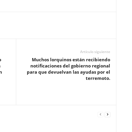
Artículo siguiente
o
Muchos lorquinos están recibiendo
a
notificaciones del gobierno regional
n
para que devuelvan las ayudas por el
terremoto.