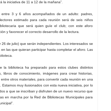
á la iniciativa de 11 a 12 de la mañana”.
de entre 3 y 6 años acompañados de un adulto: padres,
ectores estimado para cada reunión será de seis niños
liotecaria que será quien guíe el club; con este aforo
ón y favorecer el correcto desarrollo de la lectura.
y 26 de julio) que serán independientes. Los interesados se
 en las que quieran participar hasta completar el aforo. Las
blioteca.
e la biblioteca ha preparado para estos clubes distintos
, libros de conocimiento, imágenes para crear historias,
, entre otros materiales, para convertir cada reunión en una
ra. Estamos muy ilusionados con esta nueva iniciativa, por lo
dos a que se inscriban y disfruten de un nuevo recurso que
as en marcha por la Red de Bibliotecas Municipales para
nicipal”.