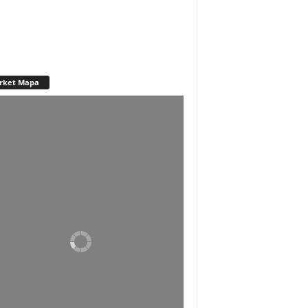
rket Mapa