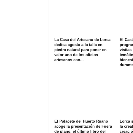
La Casa del Artesano de Lorca
El Cast
dedica agosto a la talla en
progra
piedra natural para poner en
visitas
valor uno de los oficios
temátic
artesanos con...
bienest
durante
El Palacete del Huerto Ruano
Lorca s
acoge la presentación de Fuera
la crea
de plano, el último libro del
creació